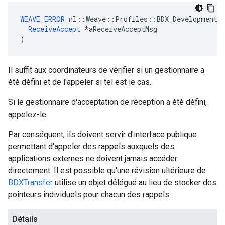
WEAVE_ERROR
 nl::Weave::Profiles::BDX_Development::
ReceiveAccept
 *aReceiveAcceptMsg

)
Il suffit aux coordinateurs de vérifier si un gestionnaire a
été défini et de l'appeler si tel est le cas.
Si le gestionnaire d'acceptation de réception a été défini,
appelez-le.
Par conséquent, ils doivent servir d'interface publique
permettant d'appeler des rappels auxquels des
applications externes ne doivent jamais accéder
directement. Il est possible qu'une révision ultérieure de
BDXTransfer
utilise un objet délégué au lieu de stocker des
pointeurs individuels pour chacun des rappels.
Détails