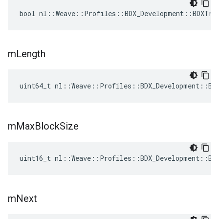
bool nl::Weave::Profiles::BDX_Development::BDXTra
m
Length
uint64_t nl::Weave::Profiles::BDX_Development::BD
m
Max
Block
Size
uint16_t nl::Weave::Profiles::BDX_Development::BD
m
Next