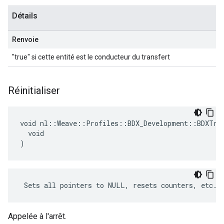
Détails
Renvoie
"true" si cette entité est le conducteur du transfert
Réinitialiser
void nl::Weave::Profiles::BDX_Development::BDXTran
  void

)
 Sets all pointers to NULL, resets counters, etc.
Appelée à l'arrêt.