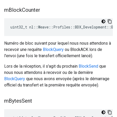
m
Block
Counter
uint32_t nl::Weave::Profiles::BDX_Development::BD
Numéro de bloc suivant pour lequel nous nous attendons à
recevoir une requête
BlockQuery
ou BlockACK lors de
l'envoi (une fois le transfert officiellement lancé).
Lors de la réception, il s'agit du prochain
BlockSend
que
nous nous attendons à recevoir ou de la dernière
BlockQuery
que nous avons envoyée (après le démarrage
officiel du transfert et la première requête envoyée).
m
Bytes
Sent