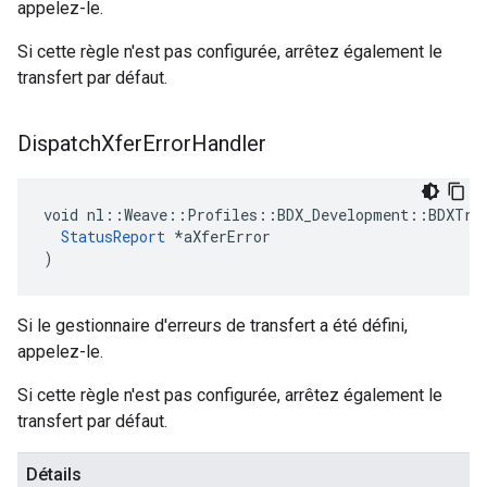
appelez-le.
Si cette règle n'est pas configurée, arrêtez également le
transfert par défaut.
Dispatch
Xfer
Error
Handler
void nl::Weave::Profiles::BDX_Development::BDXTran
StatusReport
 *aXferError

)
Si le gestionnaire d'erreurs de transfert a été défini,
appelez-le.
Si cette règle n'est pas configurée, arrêtez également le
transfert par défaut.
Détails