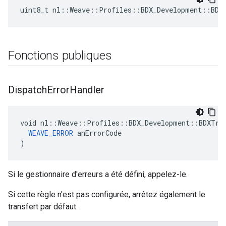
uint8_t nl::Weave::Profiles::BDX_Development::BDX
Fonctions publiques
Dispatch
Error
Handler
void nl::Weave::Profiles::BDX_Development::BDXTran
WEAVE_ERROR
 anErrorCode

)
Si le gestionnaire d'erreurs a été défini, appelez-le.
Si cette règle n'est pas configurée, arrêtez également le
transfert par défaut.