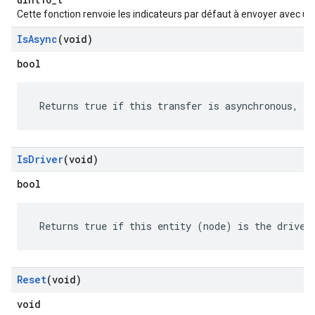
Cette fonction renvoie les indicateurs par défaut à envoyer avec u
Is
Async
(void)
bool
 Returns true if this transfer is asynchronous, fa
Is
Driver
(void)
bool
 Returns true if this entity (node) is the driver
Reset
(void)
void