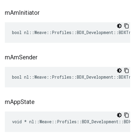
m
Am
Initiator
bool nl::Weave::Profiles::BDX_Development::BDXTra
m
Am
Sender
bool nl::Weave::Profiles::BDX_Development::BDXTra
m
App
State
void * nl::Weave::Profiles::BDX_Development::BDXT