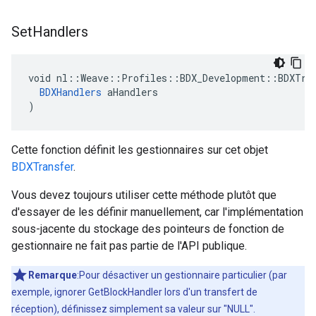
Set
Handlers
void nl::Weave::Profiles::BDX_Development::BDXTran
BDXHandlers
 aHandlers

)
Cette fonction définit les gestionnaires sur cet objet
BDXTransfer
.
Vous devez toujours utiliser cette méthode plutôt que
d'essayer de les définir manuellement, car l'implémentation
sous-jacente du stockage des pointeurs de fonction de
gestionnaire ne fait pas partie de l'API publique.
Remarque
:Pour désactiver un gestionnaire particulier (par
exemple, ignorer GetBlockHandler lors d'un transfert de
réception), définissez simplement sa valeur sur "NULL".