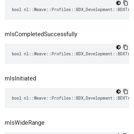
bool nl::Weave::Profiles::BDX_Development::BDXTra
m
Is
Completed
Successfully
bool nl::Weave::Profiles::BDX_Development::BDXTra
m
Is
Initiated
bool nl::Weave::Profiles::BDX_Development::BDXTra
m
Is
Wide
Range