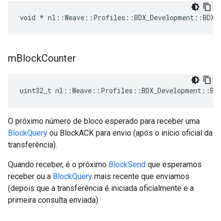
void * nl::Weave::Profiles::BDX_Development::BDXT
m
Block
Counter
uint32_t nl::Weave::Profiles::BDX_Development::BD
O próximo número de bloco esperado para receber uma
BlockQuery
ou BlockACK para envio (após o início oficial da
transferência).
Quando receber, é o próximo
BlockSend
que esperamos
receber ou a
BlockQuery
mais recente que enviamos
(depois que a transferência é iniciada oficialmente e a
primeira consulta enviada).