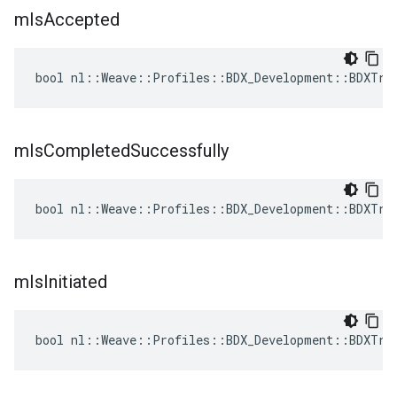
m
Is
Accepted
bool nl::Weave::Profiles::BDX_Development::BDXTra
m
Is
Completed
Successfully
bool nl::Weave::Profiles::BDX_Development::BDXTra
m
Is
Initiated
bool nl::Weave::Profiles::BDX_Development::BDXTra