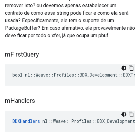
remover isto? ou devemos apenas estabelecer um
contrato de como essa string pode ficar e como ela será
usada? Especificamente, ele tem o suporte de um
PackageBuffer? Em caso afirmativo, ele provavelmente não
deve ficar por todo o xfer, já que ocupa um pbuf
m
First
Query
bool nl::Weave::Profiles::BDX_Development::BDXTra
m
Handlers
BDXHandlers
 nl::Weave::Profiles::BDX_Development: