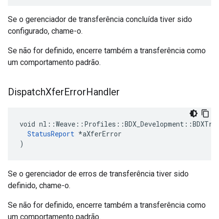
Se o gerenciador de transferência concluída tiver sido
configurado, chame-o.
Se não for definido, encerre também a transferência como
um comportamento padrão.
Dispatch
Xfer
Error
Handler
void nl::Weave::Profiles::BDX_Development::BDXTran
StatusReport
 *aXferError

)
Se o gerenciador de erros de transferência tiver sido
definido, chame-o.
Se não for definido, encerre também a transferência como
um comportamento padrão.