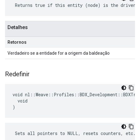
 Returns true if this entity (node) is the driver 
Detalhes
Retornos
Verdadeiro se a entidade for a origem da baldeação
Redefinir
void nl::Weave::Profiles::BDX_Development::BDXTran
  void

)
 Sets all pointers to NULL, resets counters, etc.