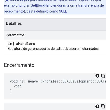
exemplo, ignorar GetBlockHandler durante uma transferência de
recebimento), basta defini-lo como NULL
Detalhes
Parâmetros
[in] a
Handlers
Estrutura de gerenciadores de callback a serem chamados
Encerramento
void nl::Weave::Profiles::BDX_Development::BDXTran
  void

)