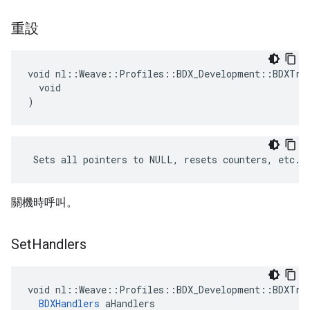
重設
void nl::Weave::Profiles::BDX_Development::BDXTran
  void

)
 Sets all pointers to NULL, resets counters, etc.
關機時呼叫。
Set
Handlers
void nl::Weave::Profiles::BDX_Development::BDXTran
BDXHandlers
 aHandlers
