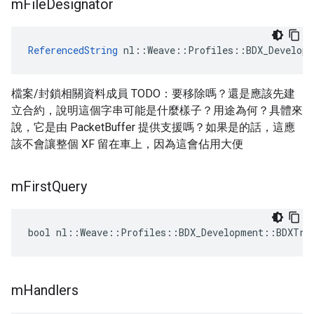
m
File
Designator
ReferencedString
 nl::Weave::Profiles::BDX_Developm
檔案/封鎖相關資料成員 TODO：要移除嗎？還是應該先建
立合約，說明這個字串可能是什麼樣子？用途為何？具體來
說，它是由 PacketBuffer 提供支援嗎？如果是的話，這應
該不會讓整個 XF 留在車上，因為這會佔用大便
m
First
Query
bool nl::Weave::Profiles::BDX_Development::BDXTra
m
Handlers