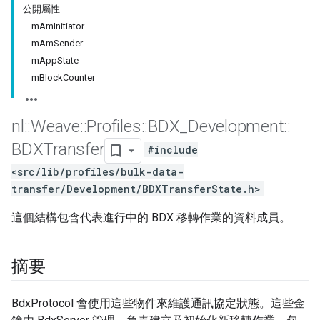
公開屬性
mAmInitiator
mAmSender
mAppState
mBlockCounter
nl
::
Weave
::
Profiles
::
BDX
_
Development
::
BDXTransfer
#include
<src/lib/profiles/bulk-data-
transfer/Development/BDXTransferState.h>
這個結構包含代表進行中的 BDX 移轉作業的資料成員。
摘要
BdxProtocol 會使用這些物件來維護通訊協定狀態。這些金