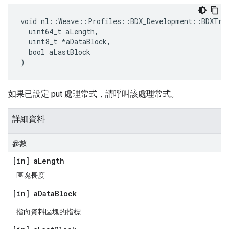
void nl::Weave::Profiles::BDX_Development::BDXTran
  uint64_t aLength,

  uint8_t *aDataBlock,

  bool aLastBlock

)
如果已設定 put 處理常式，請呼叫該處理常式。
詳細資料
參數
[in] a
Length
區塊長度
[in] a
Data
Block
指向資料區塊的指標