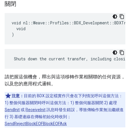
關閉
void nl::Weave::Profiles::BDX_Development::BDXTran
  void

)
 Shuts down the current transfer, including closing
請把握這個機會，釋出與這項移轉作業相關聯的任何資源，
以及您的應用程式邏輯。
注意：
目前的 BDX 設定檔實作只會在下列情況呼叫這個方法：
1) 整個伺服器關閉時呼叫這個方法：1) 整個伺服器關閉 2) 處理
SendInit
或
ReceiveInit
訊息時發生錯誤，導致傳輸作業無法繼續進
行 3) 基礎連線在傳輸初始化時收到；
SendReject
BlockEOF
BlockEOFAck