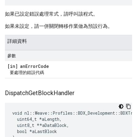
如果已設定錯誤處理常式，請呼叫該程式。
如果未設定，請一併關閉轉移作業做為預設行為。
詳細資料
參數
[in] an
Error
Code
要處理的錯誤代碼
Dispatch
Get
Block
Handler
void nl::Weave::Profiles::BDX_Development::BDXTran
  uint64_t 
*aLength,
  uint8_t *
*aDataBlock,

  bool *aLastBlock
