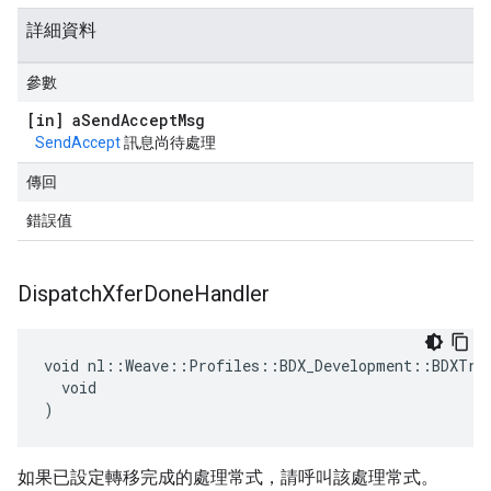
詳細資料
參數
[in] a
Send
Accept
Msg
SendAccept
訊息尚待處理
傳回
錯誤值
Dispatch
Xfer
Done
Handler
void nl::Weave::Profiles::BDX_Development::BDXTran
  void

)
如果已設定轉移完成的處理常式，請呼叫該處理常式。