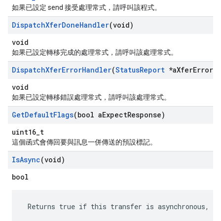
如果已設定 send 接受處理常式，請呼叫該程式。
Dispatch
Xfer
Done
Handler
(void)
void
如果已設定轉移完成的處理常式，請呼叫該處理常式。
Dispatch
Xfer
Error
Handler
(
Status
Report
*a
Xfer
Error)
void
如果已設定轉移錯誤處理常式，請呼叫該處理常式。
Get
Default
Flags
(bool a
Expect
Response)
uint16_t
這個函式會傳回要與訊息一併傳送的預設標記。
Is
Async
(void)
bool
 Returns true if this transfer is asynchronous, fa