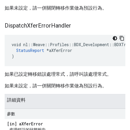
如果未設定，請一併關閉轉移作業做為預設行為。
Dispatch
Xfer
Error
Handler
void nl::Weave::Profiles::BDX_Development::BDXTran
StatusReport
 *aXferError

)
如果已設定轉移錯誤處理常式，請呼叫該處理常式。
如果未設定，請一併關閉轉移作業做為預設行為。
詳細資料
參數
[in] a
Xfer
Error
處理錯誤的狀態報告