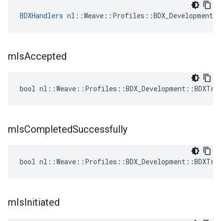
BDXHandlers
 nl::Weave::Profiles::BDX_Development:
m
Is
Accepted
bool nl::Weave::Profiles::BDX_Development::BDXTra
m
Is
Completed
Successfully
bool nl::Weave::Profiles::BDX_Development::BDXTra
m
Is
Initiated