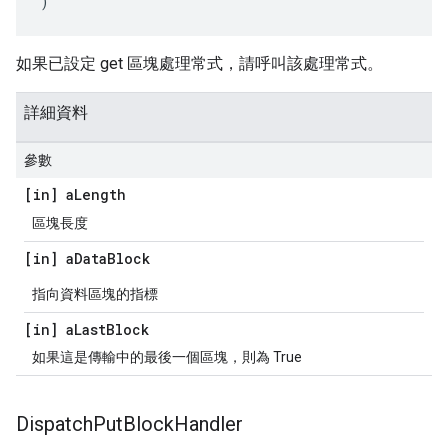
)
如果已設定 get 區塊處理常式，請呼叫該處理常式。
詳細資料
參數
[in] a
Length
區塊長度
[in] a
Data
Block
指向資料區塊的指標
[in] a
Last
Block
如果這是傳輸中的最後一個區塊，則為 True
Dispatch
Put
Block
Handler