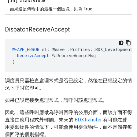
[in] a
Last
Block
如果這是傳輸中的最後一個區塊，則為 True
Dispatch
Receive
Accept
WEAVE_ERROR
 nl::Weave::Profiles::BDX_Development::
ReceiveAccept
 *aReceiveAcceptMsg

)
調度員只需檢查處理常式是否已設定，然後在已經設定的情
況下呼叫它即可。
如果已設定接受處理常式，請呼叫該處理常式。
因此，這些呼叫應做為呼叫回呼的公用介面，而該介面不得
直接由應用程式外輕觸。未來的
BDXTransfer
有可能在使
用委派物件的情況下，可能會使用委派物件，而不是儲存每
個回呼的個別指標。