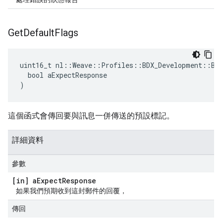
Get
Default
Flags
uint16_t nl::Weave::Profiles::BDX_Development::BDX
  bool aExpectResponse

)
這個函式會傳回要與訊息一併傳送的預設標記。
詳細資料
參數
[in] a
Expect
Response
如果我們預期收到這封郵件的回覆，
傳回