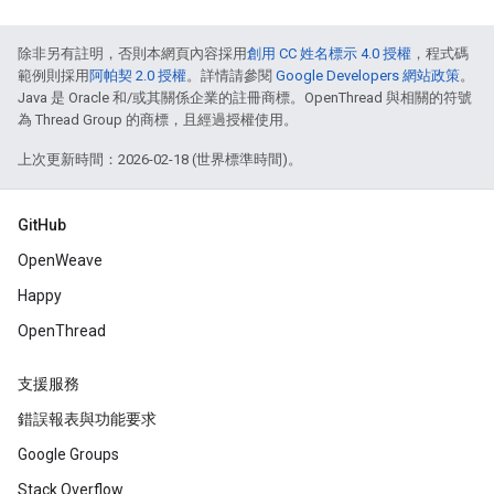
除非另有註明，否則本網頁內容採用
創用 CC 姓名標示 4.0 授權
，程式碼
範例則採用
阿帕契 2.0 授權
。詳情請參閱
Google Developers 網站政策
。
Java 是 Oracle 和/或其關係企業的註冊商標。OpenThread 與相關的符號
為 Thread Group 的商標，且經過授權使用。
上次更新時間：2026-02-18 (世界標準時間)。
GitHub
OpenWeave
Happy
OpenThread
支援服務
錯誤報表與功能要求
Google Groups
Stack Overflow