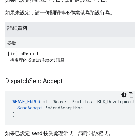
如果已設定拒絕處理常式，請呼叫該處理常式。
如果未設定，請一併關閉轉移作業做為預設行為。
詳細資料
參數
[in] a
Report
待處理的 StatusReport 訊息
Dispatch
Send
Accept
WEAVE_ERROR
 nl::Weave::Profiles::BDX_Development::
SendAccept
 *aSendAcceptMsg

)
如果已設定 send 接受處理常式，請呼叫該程式。