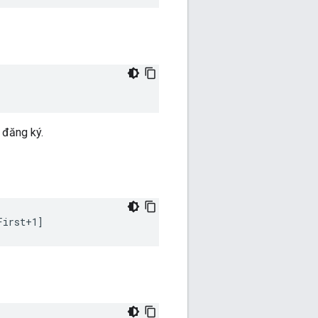
 đăng ký.
First+1]