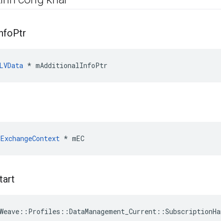
nfo
Ptr
LVData
 * mAdditionalInfoPtr
ExchangeContext
 * mEC
tart
Weave
::
Profiles
::
DataManagement_Current
::
SubscriptionHa