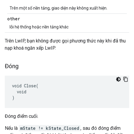
Trên một số nền tảng, giao diện này không xuất hiện.
other
lỗi hệ thống hoặc nền tảng khác
Trên LwIP, bạn không được gọi phương thức này khi đã thu
nạp khoá ngăn xếp LwIP.
Đóng
void Close(

  void

)
Đóng điểm cuối.
Nếu là
mState != kState_Closed
, sau đó đóng điểm