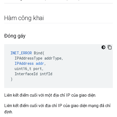
Hàm công khai
Đóng gáy
INET_ERROR
Bind
(
IPAddressType
addrType
,
IPAddress
addr
,
uint16_t
port
,
InterfaceId
intfId
)
Liên kết điểm cuối với một địa chỉ IP của giao diện.
Liên kết điểm cuối với địa chỉ IP của giao diện mạng đã chỉ
định.