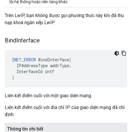
lỗi hệ thống hoặc nền tảng khác
Trên LwIP, bạn không được gọi phương thức này khi đã thu
nạp khoá ngăn xếp LwIP.
Bind
Interface
INET_ERROR
BindInterface
(
IPAddressType
addrType
,
InterfaceId
intf
)
Liên kết điểm cuối với một giao diện mạng.
Liên kết điểm cuối với địa chỉ IP của giao diện mạng đã chỉ
định.
Thông tin chi tiết