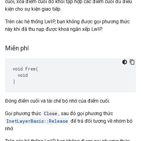
cuối, xoá điểm cuối đó khỏi tập hợp các điểm cuối đủ điều
kiện cho sự kiện giao tiếp.
Trên các hệ thống LwIP, bạn không được gọi phương thức
này khi đã thu nạp được khoá ngăn xếp LwIP.
Miễn phí
void Free(

  void

)
Đóng điểm cuối và tái chế bộ nhớ của điểm cuối.
Gọi phương thức
Close
, sau đó gọi phương thức
InetLayerBasis::Release
để trả đối tượng về nhóm bộ
nhớ.