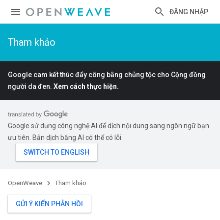
ĐĂNG NHẬP
Tham khảo
Google cam kết thúc đẩy công bằng chủng tộc cho Cộng đồng
người da đen.
Xem cách thực hiện.
Google sử dụng công nghệ AI để dịch nội dung sang ngôn ngữ bạn
ưu tiên. Bản dịch bằng AI có thể có lỗi.
OpenWeave
Tham khảo
GỬI Ý KIẾN PHẢN HỒI