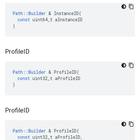
Path
::
Builder
&
InstanceID
(
const
uint64_t
aInstanceID
)
Profile
ID
Path
::
Builder
&
ProfileID
(
const
uint32_t
aProfileID
)
Profile
ID
Path
::
Builder
&
ProfileID
(
const
uint32_t
aProfileID
,