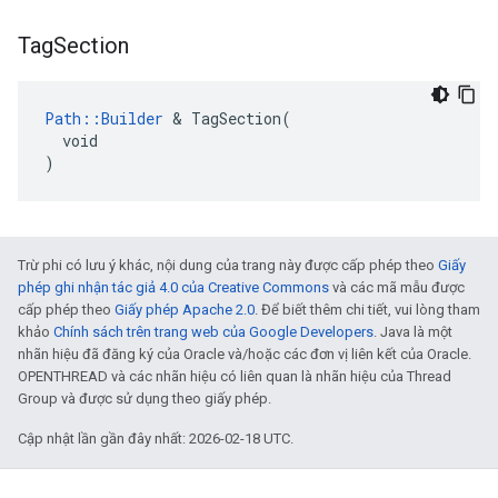
Tag
Section
Path::Builder
 & TagSection(

  void

)
Trừ phi có lưu ý khác, nội dung của trang này được cấp phép theo
Giấy
phép ghi nhận tác giả 4.0 của Creative Commons
và các mã mẫu được
cấp phép theo
Giấy phép Apache 2.0
. Để biết thêm chi tiết, vui lòng tham
khảo
Chính sách trên trang web của Google Developers
. Java là một
nhãn hiệu đã đăng ký của Oracle và/hoặc các đơn vị liên kết của Oracle.
OPENTHREAD và các nhãn hiệu có liên quan là nhãn hiệu của Thread
Group và được sử dụng theo giấy phép.
Cập nhật lần gần đây nhất: 2026-02-18 UTC.