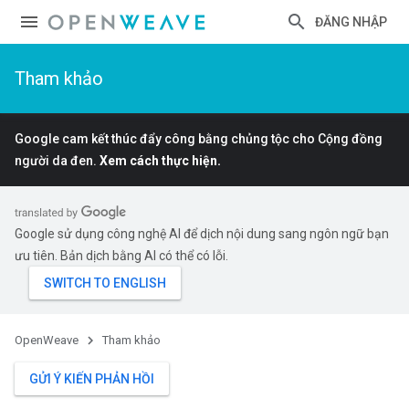
ĐĂNG NHẬP
Tham khảo
Google cam kết thúc đẩy công bằng chủng tộc cho Cộng đồng
người da đen.
Xem cách thực hiện.
Google sử dụng công nghệ AI để dịch nội dung sang ngôn ngữ bạn
ưu tiên. Bản dịch bằng AI có thể có lỗi.
OpenWeave
Tham khảo
GỬI Ý KIẾN PHẢN HỒI