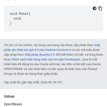
void Reset(

  void

)
Trừ phi có lưu ý khác, nội dung của trang này được cấp phép theo
Giấy
phép ghi nhận tác giả 4.0 của Creative Commons
và các mã mẫu được
cấp phép theo
Giấy phép Apache 2.0
. Để biết thêm chi tiết, vui lòng tham
khảo
Chính sách trên trang web của Google Developers
. Java là một
nhãn hiệu đã đăng ký của Oracle và/hoặc các đơn vị liên kết của Oracle.
OPENTHREAD và các nhãn hiệu có liên quan là nhãn hiệu của Thread
Group và được sử dụng theo giấy phép.
Cập nhật lần gần đây nhất: 2026-02-18 UTC.
GitHub
OpenWeave