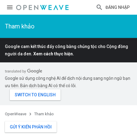
ĐĂNG NHẬP
Tham khảo
Google cam kết thúc đẩy công bằng chủng tộc cho Cộng đồng
người da đen.
Xem cách thực hiện.
Google sử dụng công nghệ AI để dịch nội dung sang ngôn ngữ bạn
ưu tiên. Bản dịch bằng AI có thể có lỗi.
OpenWeave
Tham khảo
GỬI Ý KIẾN PHẢN HỒI