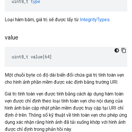
uint8_t
type
Loại hàm băm, giá trị sẽ được lấy từ
IntegrityTypes
.
value
uint8_t value[64]
Một chuỗi byte có độ dài biến đổi chứa giá trị tính toàn vẹn
cho hình ảnh phần mềm được xác định bằng trường URI.
Giá trị tính toàn vẹn được tính bằng cách áp dụng hàm toàn
vẹn được chỉ định theo loại tính toàn vẹn cho nội dung của
hình ảnh bản cập nhật phần mềm được truy cập tại URI chỉ
định ở trên. Thông số kỹ thuật về tính toàn vẹn cho phép ứng
dụng xác nhận rằng hình ảnh đã tải xuống khớp với hình ảnh
được chỉ định trong phản hồi này.