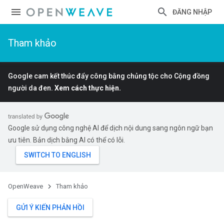
ĐĂNG NHẬP
Tham khảo
Google cam kết thúc đẩy công bằng chủng tộc cho Cộng đồng
người da đen.
Xem cách thực hiện.
Google sử dụng công nghệ AI để dịch nội dung sang ngôn ngữ bạn
ưu tiên. Bản dịch bằng AI có thể có lỗi.
OpenWeave
Tham khảo
GỬI Ý KIẾN PHẢN HỒI