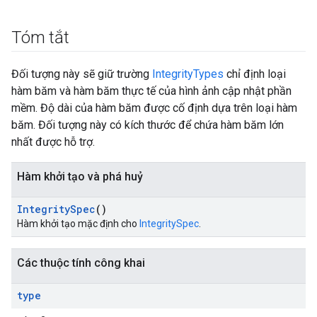
Tóm tắt
Đối tượng này sẽ giữ trường
IntegrityTypes
chỉ định loại
hàm băm và hàm băm thực tế của hình ảnh cập nhật phần
mềm. Độ dài của hàm băm được cố định dựa trên loại hàm
băm. Đối tượng này có kích thước để chứa hàm băm lớn
nhất được hỗ trợ.
Hàm khởi tạo và phá huỷ
Integrity
Spec
()
Hàm khởi tạo mặc định cho
IntegritySpec
.
Các thuộc tính công khai
type