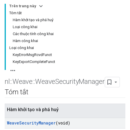
Trên trang này
Tóm tắt
Hàm khởi tạo và phá huỷ
Loại công khai
Các thuộc tính công khai
Hàm công khai
Loại công khai
KeyErrorMsgRcvdFunct
KeyExportCompleteFunct
nl
::
Weave
::
Weave
Security
Manager
Tóm tắt
Hàm khởi tạo và phá huỷ
Weave
Security
Manager
(void)