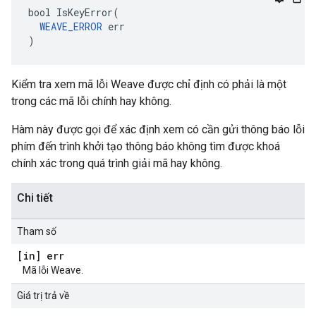
bool IsKeyError(

WEAVE_ERROR
 err

)
Kiểm tra xem mã lỗi Weave được chỉ định có phải là một
trong các mã lỗi chính hay không.
Hàm này được gọi để xác định xem có cần gửi thông báo lỗi
phím đến trình khởi tạo thông báo không tìm được khoá
chính xác trong quá trình giải mã hay không.
Chi tiết
Tham số
[in] err
Mã lỗi Weave.
Giá trị trả về