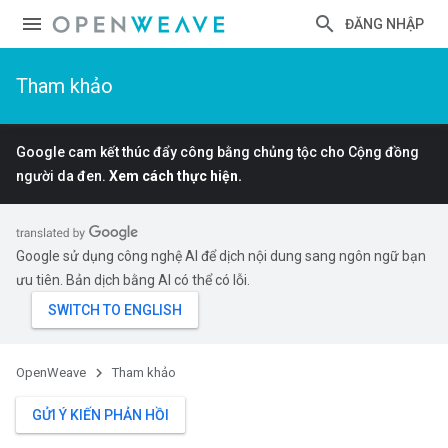
ĐĂNG NHẬP
Tham khảo
Google cam kết thúc đẩy công bằng chủng tộc cho Cộng đồng
người da đen.
Xem cách thực hiện.
Google sử dụng công nghệ AI để dịch nội dung sang ngôn ngữ bạn
ưu tiên. Bản dịch bằng AI có thể có lỗi.
OpenWeave
Tham khảo
GỬI Ý KIẾN PHẢN HỒI