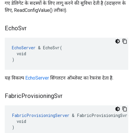
गए डेलिगेट के सदस्यों के लिए लागू करने की सुविधा देती है (उदाहरण के
लिए, ReadConfigValue() तरीका).
Echo
Svr
EchoServer
 & EchoSvr(

  void

)
यह विकल्प
EchoServer
सिंगलटन ऑब्जेक्ट का रेफ़रंस देता है.
Fabric
Provisioning
Svr
FabricProvisioningServer
 & FabricProvisioningSvr(

  void

)