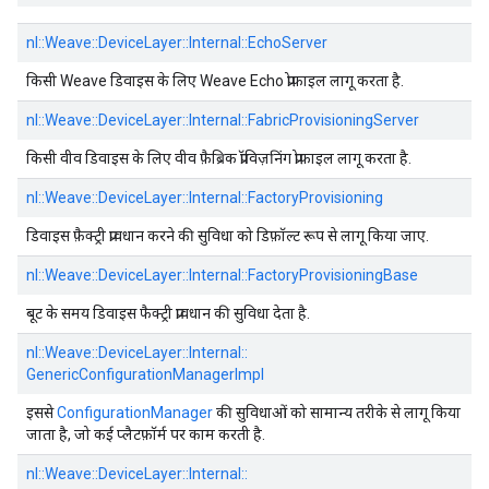
nl::
Weave::
DeviceLayer::
Internal::
EchoServer
किसी Weave डिवाइस के लिए Weave Echo प्रोफ़ाइल लागू करता है.
nl::
Weave::
DeviceLayer::
Internal::
FabricProvisioningServer
किसी वीव डिवाइस के लिए वीव फ़ैब्रिक प्रॉविज़निंग प्रोफ़ाइल लागू करता है.
nl::
Weave::
DeviceLayer::
Internal::
FactoryProvisioning
डिवाइस फ़ैक्ट्री प्रावधान करने की सुविधा को डिफ़ॉल्ट रूप से लागू किया जाए.
nl::
Weave::
DeviceLayer::
Internal::
FactoryProvisioningBase
बूट के समय डिवाइस फैक्ट्री प्रावधान की सुविधा देता है.
nl::
Weave::
DeviceLayer::
Internal::
GenericConfigurationManagerImpl
इससे
ConfigurationManager
की सुविधाओं को सामान्य तरीके से लागू किया
जाता है, जो कई प्लैटफ़ॉर्म पर काम करती है.
nl::
Weave::
DeviceLayer::
Internal::