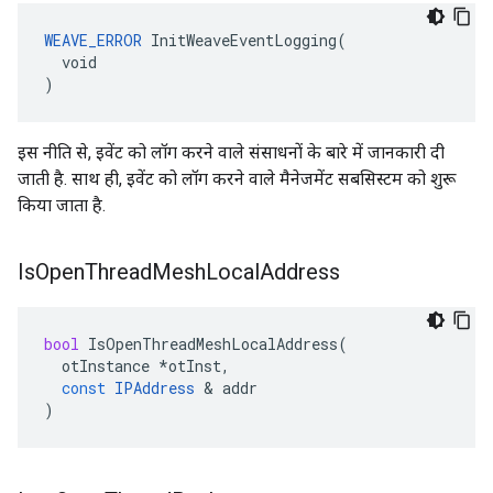
WEAVE_ERROR
 InitWeaveEventLogging(

  void

)
इस नीति से, इवेंट को लॉग करने वाले संसाधनों के बारे में जानकारी दी
जाती है. साथ ही, इवेंट को लॉग करने वाले मैनेजमेंट सबसिस्टम को शुरू
किया जाता है.
Is
Open
Thread
Mesh
Local
Address
bool
IsOpenThreadMeshLocalAddress
(
otInstance
*
otInst
,
const
IPAddress
&
addr
)