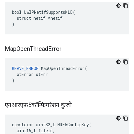
bool LwIPNetifSupportsMLD(

  struct netif *netif

)
Map
Open
Thread
Error
WEAVE_ERROR
 MapOpenThreadError(

  otError otErr

)
एनआरएफ़5कॉन्फ़िगरेशन कुंजी
constexpr
uint32_t
NRF5ConfigKey
(
uint16_t
fileId
,