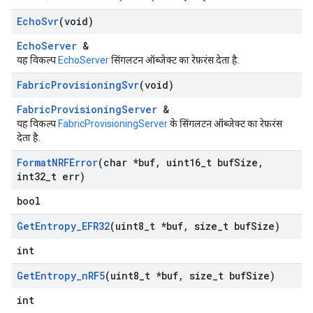
Echo
Svr
(void)
EchoServer
&
यह विकल्प
EchoServer
सिंगलटन ऑब्जेक्ट का रेफ़रंस देता है.
Fabric
Provisioning
Svr
(void)
FabricProvisioningServer
&
यह विकल्प
FabricProvisioningServer
के सिंगलटन ऑब्जेक्ट का रेफ़रंस
देता है.
Format
NRFError
(char *buf
,
uint16
_
t buf
Size
,
int32
_
t err)
bool
Get
Entropy
_
EFR32
(uint8
_
t *buf
,
size
_
t buf
Size)
int
Get
Entropy
_
n
RF5
(uint8
_
t *buf
,
size
_
t buf
Size)
int