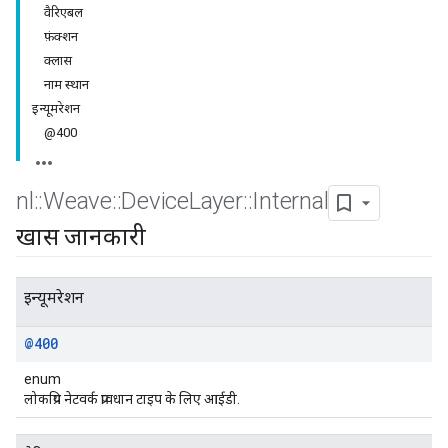
वैरिएबल
फ़ंक्शन
क्लास
नाम स्थान
इन्यूमरेशन
@400
nl
::
Weave
::
Device
Layer
::
Internal
खास जानकारी
इन्यूमरेशन
@400
enum
लोकप्रिय नेटवर्क प्रावधान टाइप के लिए आईडी.