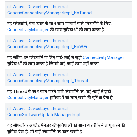
nl::
Weave::
DeviceLayer::
Internal::
GenericConnectivityManagerImpl_NoTunnel
यह प्लैटफ़ॉर्म, सेवा टनल के साथ काम न करने वाले प्लैटफ़ॉर्म के लिए,
ConnectivityManager
की खास सुविधाओं को लागू करता है.
nl::
Weave::
DeviceLayer::
Internal::
GenericConnectivityManagerImpl_NoWiFi
यह सेटिंग, उन प्लैटफ़ॉर्म के लिए वाई-फ़ाई से जुड़ी
ConnectivityManager
सुविधाओं को लागू करता है जिनमें वाई-फ़ाई काम नहीं करता.
nl::
Weave::
DeviceLayer::
Internal::
GenericConnectivityManagerImpl_Thread
यह Thread के साथ काम करने वाले प्लैटफ़ॉर्म पर, वाई-फ़ाई से जुड़ी
ConnectivityManager
सुविधाओं को लागू करने की सुविधा देता है.
nl::
Weave::
DeviceLayer::
Internal::
GenericSoftwareUpdateManagerImpl
यह सॉफ़्टवेयर अपडेट मैनेजर की सुविधाओं को सामान्य तरीके से लागू करने की
सुविधा देता है, जो कई प्लैटफ़ॉर्म पर काम करती है.