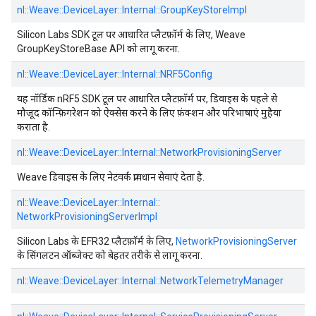
nl::
Weave::
DeviceLayer::
Internal::
GroupKeyStoreImpl
Silicon Labs SDK टूल पर आधारित प्लैटफ़ॉर्म के लिए, Weave
GroupKeyStoreBase API को लागू करना.
nl::
Weave::
DeviceLayer::
Internal::
NRF5Config
यह नॉर्डिक nRF5 SDK टूल पर आधारित प्लैटफ़ॉर्म पर, डिवाइस के पहले से
मौजूद कॉन्फ़िगरेशन को ऐक्सेस करने के लिए फ़ंक्शन और परिभाषाएं मुहैया
कराता है.
nl::
Weave::
DeviceLayer::
Internal::
NetworkProvisioningServer
Weave डिवाइस के लिए नेटवर्क प्रावधान सेवाएं देता है.
nl::
Weave::
DeviceLayer::
Internal::
NetworkProvisioningServerImpl
Silicon Labs के EFR32 प्लैटफ़ॉर्म के लिए,
NetworkProvisioningServer
के सिंगलटन ऑब्जेक्ट को बेहतर तरीके से लागू करना.
nl::
Weave::
DeviceLayer::
Internal::
NetworkTelemetryManager