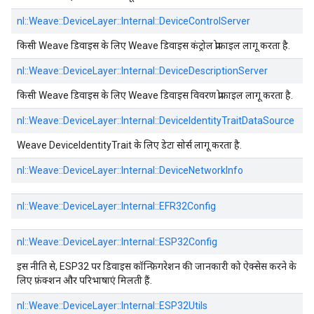
nl::
Weave::
DeviceLayer::
Internal::
DeviceControlServer
किसी Weave डिवाइस के लिए Weave डिवाइस कंट्रोल प्रोफ़ाइल लागू करता है.
nl::
Weave::
DeviceLayer::
Internal::
DeviceDescriptionServer
किसी Weave डिवाइस के लिए Weave डिवाइस विवरण प्रोफ़ाइल लागू करता है.
nl::
Weave::
DeviceLayer::
Internal::
DeviceIdentityTraitDataSource
Weave DeviceIdentityTrait के लिए डेटा सोर्स लागू करता है.
nl::
Weave::
DeviceLayer::
Internal::
DeviceNetworkInfo
nl::
Weave::
DeviceLayer::
Internal::
EFR32Config
nl::
Weave::
DeviceLayer::
Internal::
ESP32Config
इस नीति से, ESP32 पर डिवाइस कॉन्फ़िगरेशन की जानकारी को ऐक्सेस करने के
लिए फ़ंक्शन और परिभाषाएं मिलती हैं.
nl::
Weave::
DeviceLayer::
Internal::
ESP32Utils