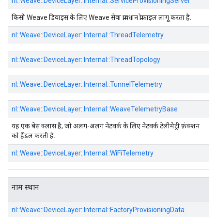
nl::
Weave::
DeviceLayer::
Internal::
ServiceProvisioningServer
किसी Weave डिवाइस के लिए Weave सेवा प्रावधान प्रोफ़ाइल लागू करता है.
nl::
Weave::
DeviceLayer::
Internal::
ThreadTelemetry
nl::
Weave::
DeviceLayer::
Internal::
ThreadTopology
nl::
Weave::
DeviceLayer::
Internal::
TunnelTelemetry
nl::
Weave::
DeviceLayer::
Internal::
WeaveTelemetryBase
यह एक बेस क्लास है, जो अलग-अलग नेटवर्क के लिए नेटवर्क टेलीमेट्री फ़ंक्शन
को हैंडल करती है.
nl::
Weave::
DeviceLayer::
Internal::
WiFiTelemetry
नाम स्थान
nl::
Weave::
DeviceLayer::
Internal::
FactoryProvisioningData