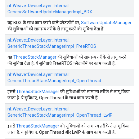
nl::
Weave::
DeviceLayer::
Internal::
GenericSoftwareUpdateManagerImpl_BDX
यह BDX के साथ काम करने वाले प्लैटफ़ॉर्म पर,
SoftwareUpdateManager
की सुविधाओं को सामान्य तरीके से लागू करने की सुविधा देता है.
nl::
Weave::
DeviceLayer::
Internal::
GenericThreadStackManagerImpl_FreeRTOS
यह
ThreadStackManager
की सुविधाओं को सामान्य तरीके से लागू करने
की सुविधा देता है. ये सुविधाएं FreeRTOS प्लैटफ़ॉर्म पर काम करती हैं.
nl::
Weave::
DeviceLayer::
Internal::
GenericThreadStackManagerImpl_OpenThread
इससे
ThreadStackManager
की सुविधाओं को सामान्य तरीके से लागू किया
जाता है. ये सुविधाएं, OpenThread के साथ काम करती हैं.
nl::
Weave::
DeviceLayer::
Internal::
GenericThreadStackManagerImpl_OpenThread_LwIP
इससे
ThreadStackManager
की सुविधाओं को सामान्य तरीके से लागू किया
जाता है. ये सुविधाएं, OpenThread और LwIP के साथ काम करती हैं.