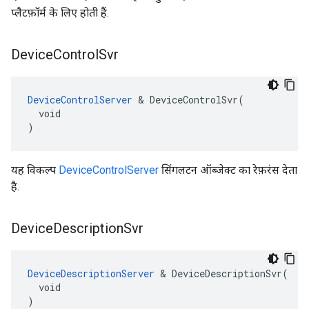
प्लैटफ़ॉर्म के लिए होती हैं.
Device
Control
Svr
DeviceControlServer
 & DeviceControlSvr(

  void

)
यह विकल्प
DeviceControlServer
सिंगलटन ऑब्जेक्ट का रेफ़रंस देता
है.
Device
Description
Svr
DeviceDescriptionServer
 & DeviceDescriptionSvr(

  void

)