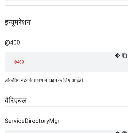
इन्यूमरेशन
@400
@400
लोकप्रिय नेटवर्क प्रावधान टाइप के लिए आईडी.
वैरिएबल
Service
Directory
Mgr