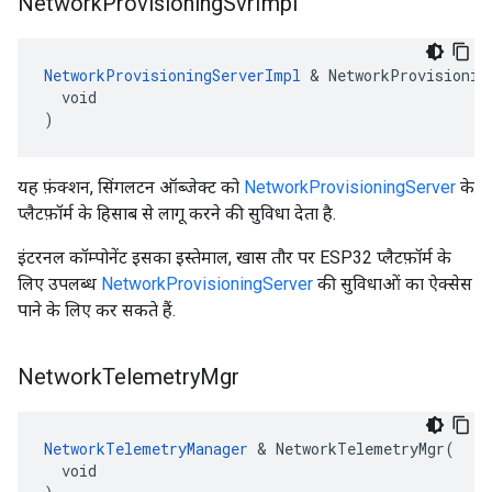
Network
Provisioning
Svr
Impl
NetworkProvisioningServerImpl
 & NetworkProvisioning
  void

)
यह फ़ंक्शन, सिंगलटन ऑब्जेक्ट को
NetworkProvisioningServer
के
प्लैटफ़ॉर्म के हिसाब से लागू करने की सुविधा देता है.
इंटरनल कॉम्पोनेंट इसका इस्तेमाल, खास तौर पर ESP32 प्लैटफ़ॉर्म के
लिए उपलब्ध
NetworkProvisioningServer
की सुविधाओं का ऐक्सेस
पाने के लिए कर सकते हैं.
Network
Telemetry
Mgr
NetworkTelemetryManager
 & NetworkTelemetryMgr(

  void
