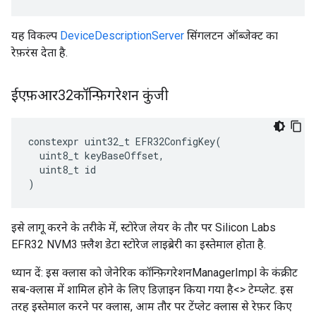
यह विकल्प
DeviceDescriptionServer
सिंगलटन ऑब्जेक्ट का
रेफ़रंस देता है.
ईएफ़आर32कॉन्फ़िगरेशन कुंजी
constexpr
uint32_t
EFR32ConfigKey
(
uint8_t
keyBaseOffset
,
uint8_t
id
)
इसे लागू करने के तरीके में, स्टोरेज लेयर के तौर पर Silicon Labs
EFR32 NVM3 फ़्लैश डेटा स्टोरेज लाइब्रेरी का इस्तेमाल होता है.
ध्यान दें: इस क्लास को जेनेरिक कॉन्फ़िगरेशनManagerImpl के कंक्रीट
सब-क्लास में शामिल होने के लिए डिज़ाइन किया गया है<> टेम्प्लेट. इस
तरह इस्तेमाल करने पर क्लास, आम तौर पर टेंप्लेट क्लास से रेफ़र किए