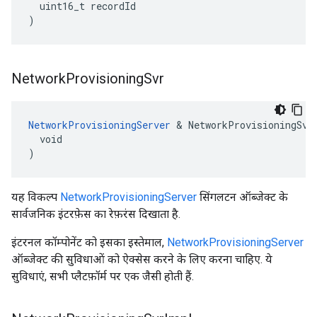
uint16_t
recordId
)
Network
Provisioning
Svr
NetworkProvisioningServer
 & NetworkProvisioningSvr(
  void

)
यह विकल्प
NetworkProvisioningServer
सिंगलटन ऑब्जेक्ट के
सार्वजनिक इंटरफ़ेस का रेफ़रंस दिखाता है.
इंटरनल कॉम्पोनेंट को इसका इस्तेमाल,
NetworkProvisioningServer
ऑब्जेक्ट की सुविधाओं को ऐक्सेस करने के लिए करना चाहिए. ये
सुविधाएं, सभी प्लैटफ़ॉर्म पर एक जैसी होती हैं.