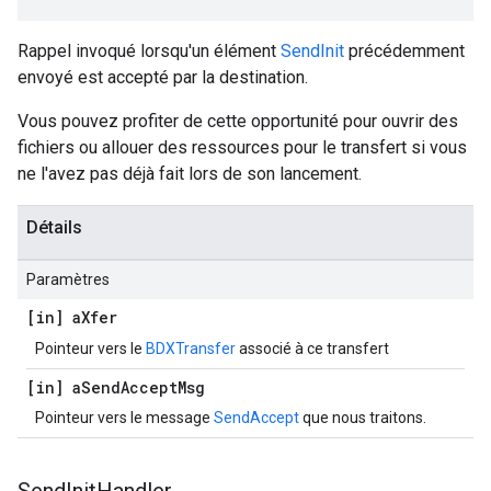
Rappel invoqué lorsqu'un élément
SendInit
précédemment
envoyé est accepté par la destination.
Vous pouvez profiter de cette opportunité pour ouvrir des
fichiers ou allouer des ressources pour le transfert si vous
ne l'avez pas déjà fait lors de son lancement.
Détails
Paramètres
[in] a
Xfer
Pointeur vers le
BDXTransfer
associé à ce transfert
[in] a
Send
Accept
Msg
Pointeur vers le message
SendAccept
que nous traitons.