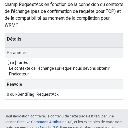
champ RequestAck en fonction de la connexion du contexte
de l'échange (pas de confirmation de requête pour TCP) et
de la compatibilité au moment de la compilation pour
WRMP.
Détails
Paramètres
[in] an
Ec
Le contexte de l'échange sur lequel nous devons obtenir
l'indicateur
Renvoie
0 ou kSendFlag_RequestAck
Sauf indication contraire, le contenu de cette page est régi par une
licence
Creative Commons Attribution 4.0
, et les exemples de code sont
régis par une licence
Apache 2.0
. Pour en savoir plus, consultez les