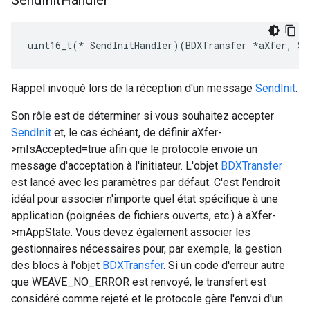
Send
Init
Handler
uint16_t(* SendInitHandler)(BDXTransfer *aXfer, Se
Rappel invoqué lors de la réception d'un message
SendInit
.
Son rôle est de déterminer si vous souhaitez accepter
SendInit
et, le cas échéant, de définir aXfer-
>mIsAccepted=true afin que le protocole envoie un
message d'acceptation à l'initiateur. L'objet
BDXTransfer
est lancé avec les paramètres par défaut. C'est l'endroit
idéal pour associer n'importe quel état spécifique à une
application (poignées de fichiers ouverts, etc.) à aXfer-
>mAppState. Vous devez également associer les
gestionnaires nécessaires pour, par exemple, la gestion
des blocs à l'objet
BDXTransfer
. Si un code d'erreur autre
que WEAVE_NO_ERROR est renvoyé, le transfert est
considéré comme rejeté et le protocole gère l'envoi d'un