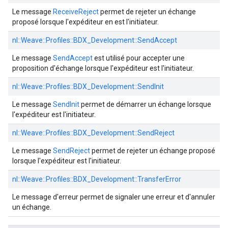
Le message
ReceiveReject
permet de rejeter un échange
proposé lorsque l'expéditeur en est l'initiateur.
nl::
Weave::
Profiles::
BDX_Development::
SendAccept
Le message
SendAccept
est utilisé pour accepter une
proposition d'échange lorsque l'expéditeur est l'initiateur.
nl::
Weave::
Profiles::
BDX_Development::
SendInit
Le message
SendInit
permet de démarrer un échange lorsque
l'expéditeur est l'initiateur.
nl::
Weave::
Profiles::
BDX_Development::
SendReject
Le message
SendReject
permet de rejeter un échange proposé
lorsque l'expéditeur est l'initiateur.
nl::
Weave::
Profiles::
BDX_Development::
TransferError
Le message d'erreur permet de signaler une erreur et d'annuler
un échange.