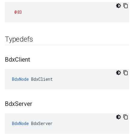
@83
Typedefs
Bdx
Client
BdxNode
 BdxClient
Bdx
Server
BdxNode
 BdxServer