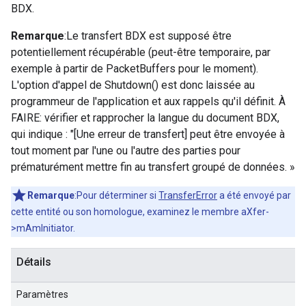
BDX.
Remarque
:Le transfert BDX est supposé être
potentiellement récupérable (peut-être temporaire, par
exemple à partir de PacketBuffers pour le moment).
L'option d'appel de Shutdown() est donc laissée au
programmeur de l'application et aux rappels qu'il définit. À
FAIRE: vérifier et rapprocher la langue du document BDX,
qui indique : "[Une erreur de transfert] peut être envoyée à
tout moment par l'une ou l'autre des parties pour
prématurément mettre fin au transfert groupé de données. »
Remarque
:Pour déterminer si
TransferError
a été envoyé par
cette entité ou son homologue, examinez le membre aXfer-
>mAmInitiator.
Détails
Paramètres