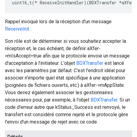
uint16_t(* ReceiveInitHandler)(BDXTransfer *aXfer,
Rappel invoqué lors de la réception d'un message
ReceiveInit
.
Son rôle est de déterminer si vous souhaitez accepter la
réception et, le cas échéant, de définir aXfer-
>mIsAccept=true afin que le protocole envoie un message
d'acceptation à l'initiateur. L'objet
BDXTransfer
est lancé
avec les paramètres par défaut. C'est l'endroit idéal pour
associer n'importe quel état spécifique à une application
(poignées de fichiers ouverts, etc.) à aXfer->mAppState.
Vous devez également associer les gestionnaires
nécessaires pour, par exemple, à l'objet
BDXTransfer
. Si un
code d'erreur autre que kStatus_Success est renvoyé, le
transfert est considéré comme rejeté et le protocole gère
l'envoi d'un message de rejet avec ce code.
Détails