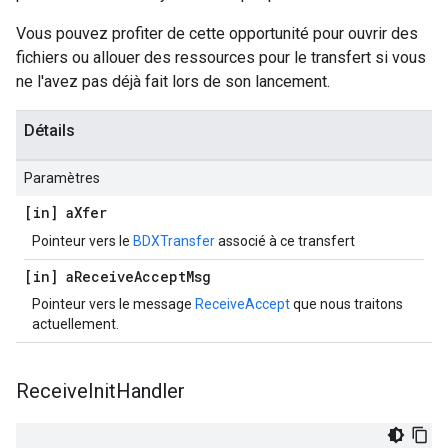
Vous pouvez profiter de cette opportunité pour ouvrir des
fichiers ou allouer des ressources pour le transfert si vous
ne l'avez pas déjà fait lors de son lancement.
Détails
Paramètres
[in] a
Xfer
Pointeur vers le
BDXTransfer
associé à ce transfert
[in] a
Receive
Accept
Msg
Pointeur vers le message
ReceiveAccept
que nous traitons
actuellement.
Receive
Init
Handler