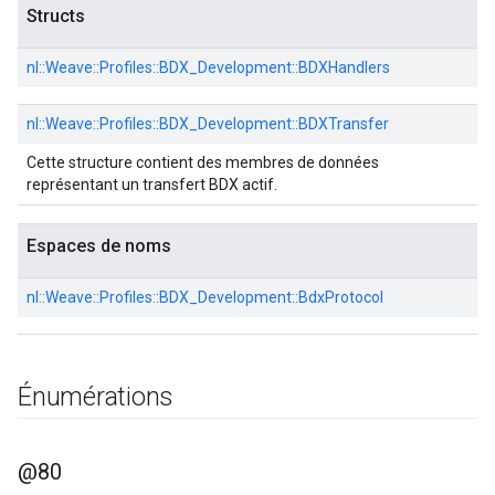
Structs
nl::
Weave::
Profiles::
BDX_Development::
BDXHandlers
nl::
Weave::
Profiles::
BDX_Development::
BDXTransfer
Cette structure contient des membres de données
représentant un transfert BDX actif.
Espaces de noms
nl::
Weave::
Profiles::
BDX_Development::
BdxProtocol
Énumérations
@80