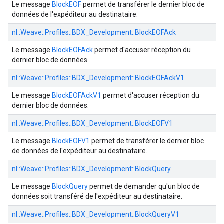
Le message
BlockEOF
permet de transférer le dernier bloc de
données de l'expéditeur au destinataire.
nl::
Weave::
Profiles::
BDX_Development::
BlockEOFAck
Le message
BlockEOFAck
permet d'accuser réception du
dernier bloc de données.
nl::
Weave::
Profiles::
BDX_Development::
BlockEOFAckV1
Le message
BlockEOFAckV1
permet d'accuser réception du
dernier bloc de données.
nl::
Weave::
Profiles::
BDX_Development::
BlockEOFV1
Le message
BlockEOFV1
permet de transférer le dernier bloc
de données de l'expéditeur au destinataire.
nl::
Weave::
Profiles::
BDX_Development::
BlockQuery
Le message
BlockQuery
permet de demander qu'un bloc de
données soit transféré de l'expéditeur au destinataire.
nl::
Weave::
Profiles::
BDX_Development::
BlockQueryV1