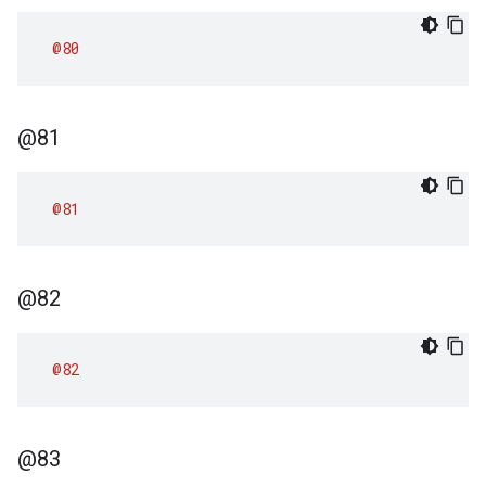
@80
@81
@81
@82
@82
@83