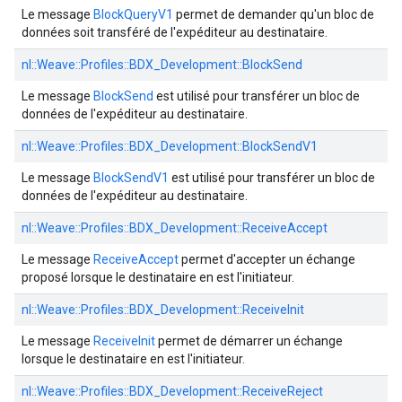
Le message
BlockQueryV1
permet de demander qu'un bloc de
données soit transféré de l'expéditeur au destinataire.
nl::
Weave::
Profiles::
BDX_Development::
BlockSend
Le message
BlockSend
est utilisé pour transférer un bloc de
données de l'expéditeur au destinataire.
nl::
Weave::
Profiles::
BDX_Development::
BlockSendV1
Le message
BlockSendV1
est utilisé pour transférer un bloc de
données de l'expéditeur au destinataire.
nl::
Weave::
Profiles::
BDX_Development::
ReceiveAccept
Le message
ReceiveAccept
permet d'accepter un échange
proposé lorsque le destinataire en est l'initiateur.
nl::
Weave::
Profiles::
BDX_Development::
ReceiveInit
Le message
ReceiveInit
permet de démarrer un échange
lorsque le destinataire en est l'initiateur.
nl::
Weave::
Profiles::
BDX_Development::
ReceiveReject