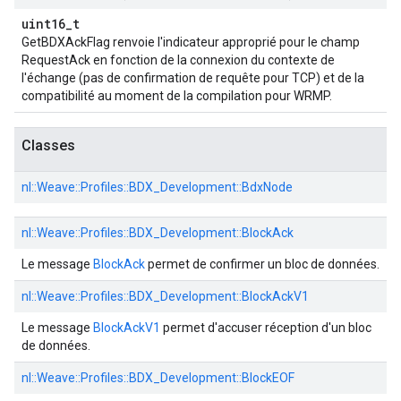
uint16_t
GetBDXAckFlag renvoie l'indicateur approprié pour le champ
RequestAck en fonction de la connexion du contexte de
l'échange (pas de confirmation de requête pour TCP) et de la
compatibilité au moment de la compilation pour WRMP.
Classes
nl::
Weave::
Profiles::
BDX_Development::
BdxNode
nl::
Weave::
Profiles::
BDX_Development::
BlockAck
Le message
BlockAck
permet de confirmer un bloc de données.
nl::
Weave::
Profiles::
BDX_Development::
BlockAckV1
Le message
BlockAckV1
permet d'accuser réception d'un bloc
de données.
nl::
Weave::
Profiles::
BDX_Development::
BlockEOF