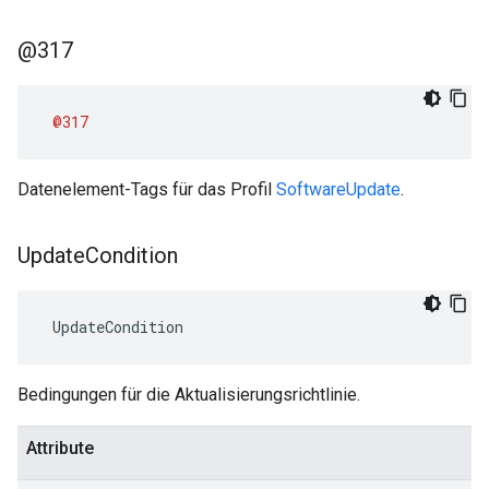
@317
@317
Datenelement-Tags für das Profil
SoftwareUpdate
.
Update
Condition
 UpdateCondition
Bedingungen für die Aktualisierungsrichtlinie.
Attribute