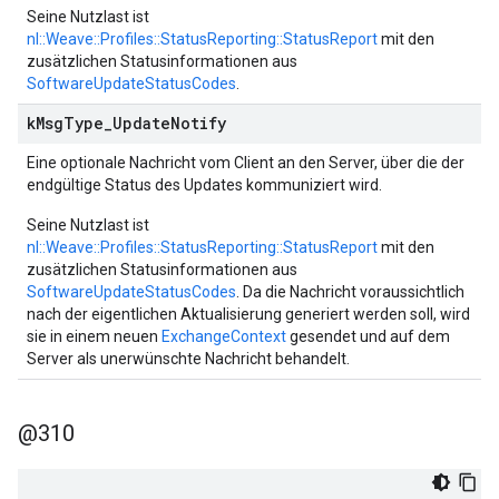
Seine Nutzlast ist
nl::Weave::Profiles::StatusReporting::StatusReport
mit den
zusätzlichen Statusinformationen aus
SoftwareUpdateStatusCodes
.
k
Msg
Type
_
Update
Notify
Eine optionale Nachricht vom Client an den Server, über die der
endgültige Status des Updates kommuniziert wird.
Seine Nutzlast ist
nl::Weave::Profiles::StatusReporting::StatusReport
mit den
zusätzlichen Statusinformationen aus
SoftwareUpdateStatusCodes
. Da die Nachricht voraussichtlich
nach der eigentlichen Aktualisierung generiert werden soll, wird
sie in einem neuen
ExchangeContext
gesendet und auf dem
Server als unerwünschte Nachricht behandelt.
@310