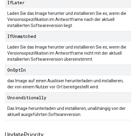
If
Later
Laden Sie das Image herunter und installieren Sie es, wenn die
Versionsspezifikation im Antwortframe nach der aktuell
installierten Softwareversion liegt.
If
Unmatched
Laden Sie das Image herunter und installieren Sie es, wenn die
Versionsspezifikation im Antwortframe nicht mit der aktuell
installierten Softwareversion übereinstimmt.
On
Opt
In
das Image auf einen Auslöser herunterladen und installieren,
der von einem Nutzer vor Ort bereitgestellt wird.
Unconditionally
Das Image herunterladen und installieren, unabhängig von der
aktuell ausgeführten Softwareversion.
Update
Priority