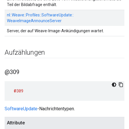
Teil der Bildabfrage enthält.
nl::
Weave::
Profiles::
SoftwareUpdate::
WeaveImageAnnounceServer
Server, der auf Weave-Image-Ankündigungen wartet.
Aufzählungen
@309
@309
SoftwareUpdate
-Nachrichtentypen.
Attribute