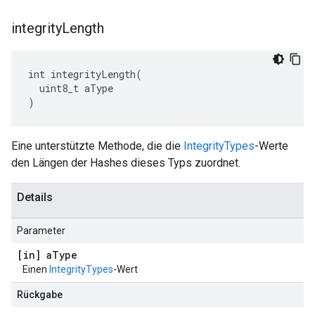
integrity
Length
int integrityLength(

  uint8_t aType

)
Eine unterstützte Methode, die die
IntegrityTypes
-Werte
den Längen der Hashes dieses Typs zuordnet.
Details
Parameter
[in] a
Type
Einen
IntegrityTypes
-Wert
Rückgabe