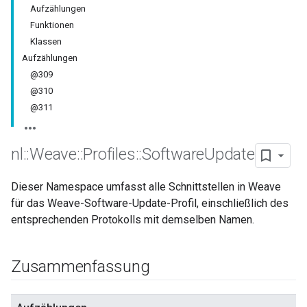
Aufzählungen
Funktionen
Klassen
Aufzählungen
@309
@310
@311
nl
::
Weave
::
Profiles
::
Software
Update
Dieser Namespace umfasst alle Schnittstellen in Weave
für das Weave-Software-Update-Profil, einschließlich des
entsprechenden Protokolls mit demselben Namen.
Zusammenfassung