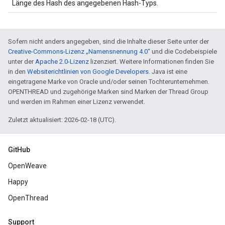
Länge des Hash des angegebenen Hash-Typs.
Sofern nicht anders angegeben, sind die Inhalte dieser Seite unter der
Creative-Commons-Lizenz „Namensnennung 4.0“
und die Codebeispiele
unter der
Apache 2.0-Lizenz
lizenziert. Weitere Informationen finden Sie
in den
Websiterichtlinien von Google Developers
. Java ist eine
eingetragene Marke von Oracle und/oder seinen Tochterunternehmen.
OPENTHREAD und zugehörige Marken sind Marken der Thread Group
und werden im Rahmen einer Lizenz verwendet.
Zuletzt aktualisiert: 2026-02-18 (UTC).
GitHub
OpenWeave
Happy
OpenThread
Support