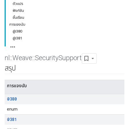
ตัวแปร
ฟังก์ชัน
ชั้นเรียน
การแจงนับ
@380
@381
nl
::
Weave
::
Security
Support
สรุป
การแจงนับ
@380
enum
@381