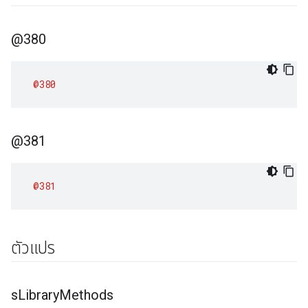
@380
@380
@381
@381
ตัวแปร
s
Library
Methods