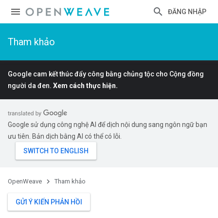
ĐĂNG NHẬP
Tham khảo
Google cam kết thúc đẩy công bằng chủng tộc cho Cộng đồng
người da đen.
Xem cách thực hiện.
Google sử dụng công nghệ AI để dịch nội dung sang ngôn ngữ bạn
ưu tiên. Bản dịch bằng AI có thể có lỗi.
OpenWeave
Tham khảo
GỬI Ý KIẾN PHẢN HỒI