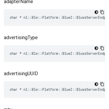
adapter
Name
char * nl::Ble::Platform::BlueZ::BluezServerEndpo
advertising
Type
char * nl::Ble::Platform::BlueZ::BluezServerEndpo
advertising
UUID
char * nl::Ble::Platform::BlueZ::BluezServerEndpo