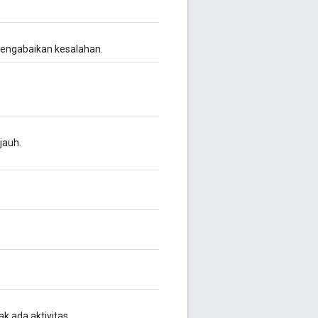
 mengabaikan kesalahan.
jauh.
ak ada aktivitas.