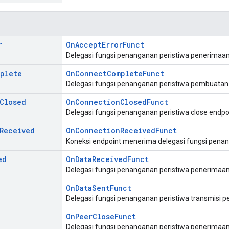
r
OnAcceptErrorFunct
Delegasi fungsi penanganan peristiwa penerimaan
plete
OnConnectCompleteFunct
Delegasi fungsi penanganan peristiwa pembuatan 
Closed
OnConnectionClosedFunct
Delegasi fungsi penanganan peristiwa close endpo
Received
OnConnectionReceivedFunct
Koneksi endpoint menerima delegasi fungsi penan
ed
OnDataReceivedFunct
Delegasi fungsi penanganan peristiwa penerimaan
OnDataSentFunct
Delegasi fungsi penanganan peristiwa transmisi p
OnPeerCloseFunct
Delegasi fungsi penanganan peristiwa penerimaan 