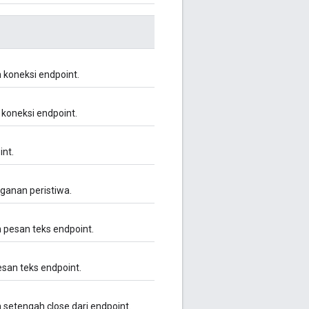
 koneksi endpoint.
koneksi endpoint.
int.
ganan peristiwa.
 pesan teks endpoint.
esan teks endpoint.
setengah close dari endpoint.