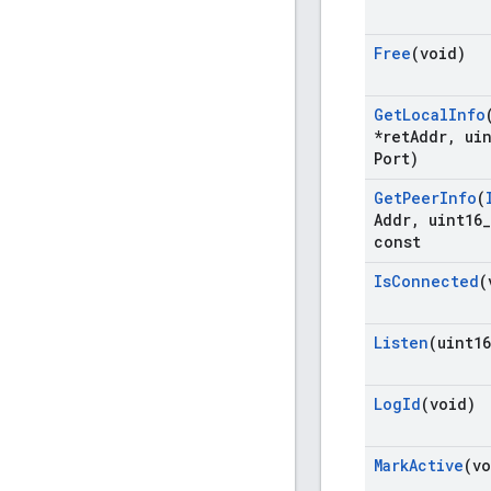
Free
(void)
Get
Local
Info
*ret
Addr
,
uin
Port)
Get
Peer
Info
(
Addr
,
uint16
_
const
Is
Connected
(
Listen
(uint16
Log
Id
(void)
Mark
Active
(vo