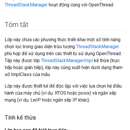
ThreadStackManager
hoạt động cùng với OpenThread.
Tóm tắt
Lớp này chứa các phương thức triển khai một số tính năng
chọn lọc trong giao diện trừu tượng
ThreadStackManager
phù hợp để sử dụng trên các thiết bị sử dụng OpenThread.
Tệp này được lớp
ThreadStackManagerImpl
kế thừa (trực
tiếp hoặc gián tiếp), lớp này cũng xuất hiện dưới dạng tham
số ImplClass của mẫu.
Lớp này được thiết kế để độc lập với việc lựa chọn hệ điều
hành của máy chủ (ví dụ: RTOS hoặc posix) và ngăn xếp
mạng (ví dụ: LwIP hoặc ngăn xếp IP khác).
Tính kế thừa