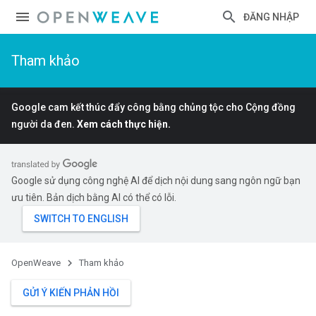
ĐĂNG NHẬP
Tham khảo
Google cam kết thúc đẩy công bằng chủng tộc cho Cộng đồng
người da đen.
Xem cách thực hiện.
Google sử dụng công nghệ AI để dịch nội dung sang ngôn ngữ bạn
ưu tiên. Bản dịch bằng AI có thể có lỗi.
OpenWeave
Tham khảo
GỬI Ý KIẾN PHẢN HỒI