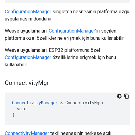
ConfigurationManager
singleton nesnesinin platforma özgü
uygulamasını döndürür.
Weave uygulamaları,
ConfigurationManager
'ın seçilen
platforma özel özelliklerine erişmek için bunu kullanabilir.
Weave uygulamaları, ESP32 platformuna özel
ConfigurationManager
özelliklerine erişmek için bunu
kullanabilir.
Connectivity
Mgr
ConnectivityManager
 & ConnectivityMgr(

  void

)
ConnectivityManager
tekil nesnesinin herkese açık