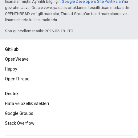
lisanslanmıştır. Ayrıntılı bilgi için
Google Developers Site Politikaları
'na
göz atın. Java, Oracle ve/veya satış ortaklarının tescilli ticari markasıdır.
OPENTHREAD ve ilgili markalar, Thread Group'un ticari markalarıdır ve
lisans altında kullanılmaktadır.
Son güncelleme tarihi: 2026-02-18 UTC.
GitHub
OpenWeave
Happy
OpenThread
Destek
Hata ve özellik istekleri
Google Groups
Stack Overflow