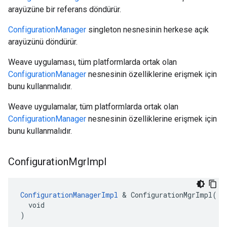
arayüzüne bir referans döndürür.
ConfigurationManager
singleton nesnesinin herkese açık
arayüzünü döndürür.
Weave uygulaması, tüm platformlarda ortak olan
ConfigurationManager
nesnesinin özelliklerine erişmek için
bunu kullanmalıdır.
Weave uygulamalar, tüm platformlarda ortak olan
ConfigurationManager
nesnesinin özelliklerine erişmek için
bunu kullanmalıdır.
Configuration
Mgr
Impl
ConfigurationManagerImpl
 & ConfigurationMgrImpl(

  void

)