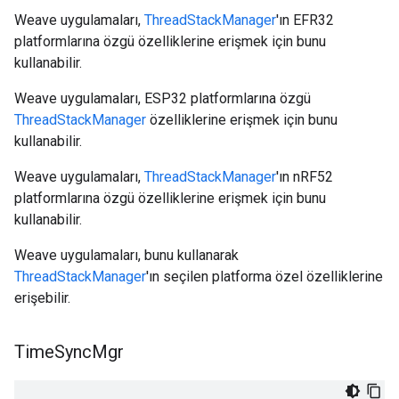
Weave uygulamaları,
ThreadStackManager
'ın EFR32
platformlarına özgü özelliklerine erişmek için bunu
kullanabilir.
Weave uygulamaları, ESP32 platformlarına özgü
ThreadStackManager
özelliklerine erişmek için bunu
kullanabilir.
Weave uygulamaları,
ThreadStackManager
'ın nRF52
platformlarına özgü özelliklerine erişmek için bunu
kullanabilir.
Weave uygulamaları, bunu kullanarak
ThreadStackManager
'ın seçilen platforma özel özelliklerine
erişebilir.
Time
Sync
Mgr