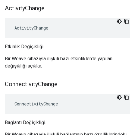
Activity
Change
 ActivityChange
Etkinlik Değişikliği.
Bir Weave cihazıyla ilişkili bazı etkinliklerde yapılan
değişikliği açıklar.
Connectivity
Change
 ConnectivityChange
Bağlantı Değişikliği.
Bir Weave cihazıyla ilişkili bağlantının bazı özelliklerindeki