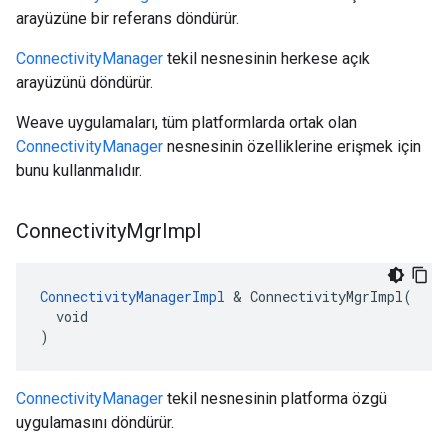
arayüzüne bir referans döndürür.
ConnectivityManager
tekil nesnesinin herkese açık
arayüzünü döndürür.
Weave uygulamaları, tüm platformlarda ortak olan
ConnectivityManager
nesnesinin özelliklerine erişmek için
bunu kullanmalıdır.
Connectivity
Mgr
Impl
ConnectivityManagerImpl
 & ConnectivityMgrImpl(

  void

)
ConnectivityManager
tekil nesnesinin platforma özgü
uygulamasını döndürür.