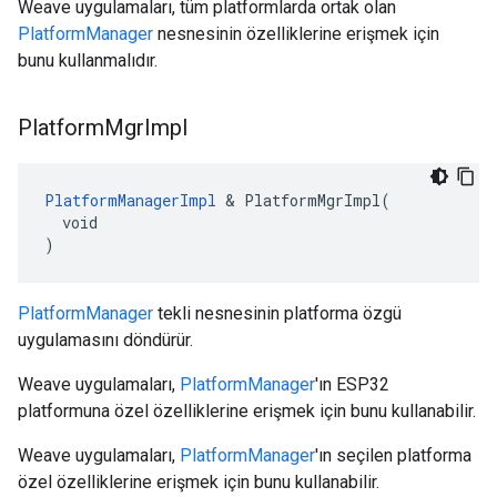
Weave uygulamaları, tüm platformlarda ortak olan
PlatformManager
nesnesinin özelliklerine erişmek için
bunu kullanmalıdır.
Platform
Mgr
Impl
PlatformManagerImpl
 & PlatformMgrImpl(

  void

)
PlatformManager
tekli nesnesinin platforma özgü
uygulamasını döndürür.
Weave uygulamaları,
PlatformManager
'ın ESP32
platformuna özel özelliklerine erişmek için bunu kullanabilir.
Weave uygulamaları,
PlatformManager
'ın seçilen platforma
özel özelliklerine erişmek için bunu kullanabilir.