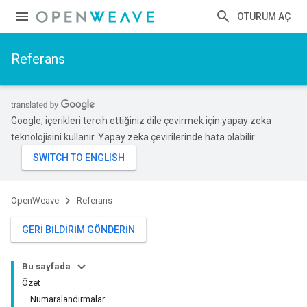
OTURUM AÇ
Referans
Google, içerikleri tercih ettiğiniz dile çevirmek için yapay zeka
teknolojisini kullanır. Yapay zeka çevirilerinde hata olabilir.
OpenWeave
Referans
GERI BILDIRIM GÖNDERIN
Bu sayfada
Özet
Numaralandırmalar