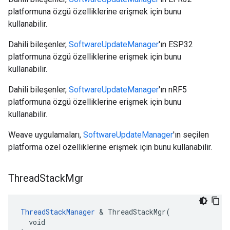
platformuna özgü özelliklerine erişmek için bunu
kullanabilir.
Dahili bileşenler,
SoftwareUpdateManager
'ın ESP32
platformuna özgü özelliklerine erişmek için bunu
kullanabilir.
Dahili bileşenler,
SoftwareUpdateManager
'ın nRF5
platformuna özgü özelliklerine erişmek için bunu
kullanabilir.
Weave uygulamaları,
SoftwareUpdateManager
'ın seçilen
platforma özel özelliklerine erişmek için bunu kullanabilir.
Thread
Stack
Mgr
ThreadStackManager
 & ThreadStackMgr(

  void
