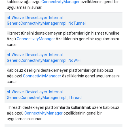
kablosuz ağa özgü
ConnectivityManager
özelliklerinin genel bir
uygulamasını sunar.
nl::
Weave::
DeviceLayer::
Internal::
GenericConnectivityManagerImpl_NoTunnel
Hizmet tünelini desteklemeyen platformlar için hizmet tüneline
özgü
ConnectivityManager
özelliklerinin genel bir uygulamasını
sunar.
nl::
Weave::
DeviceLayer::
Internal::
GenericConnectivityManagerImpl_NoWiFi
Kablosuz özelliğini desteklemeyen platformlar için kablosuz
ağa özel
ConnectivityManager
özelliklerinin genel uygulamasını
sunar.
nl::
Weave::
DeviceLayer::
Internal::
GenericConnectivityManagerImpl_Thread
Thread'i destekleyen platformlarda kullanılmak üzere kablosuz
ağa özgü
ConnectivityManager
özelliklerinin genel bir
uygulamasını sunar.