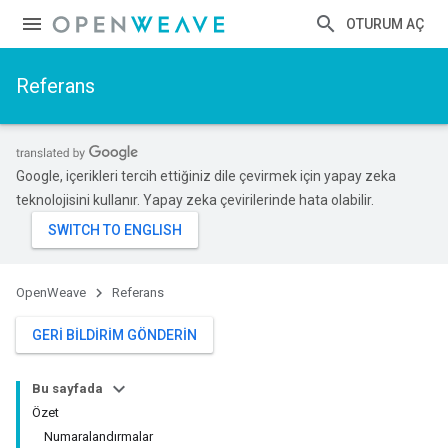
OTURUM AÇ
Referans
Google, içerikleri tercih ettiğiniz dile çevirmek için yapay zeka
teknolojisini kullanır. Yapay zeka çevirilerinde hata olabilir.
OpenWeave
Referans
GERI BILDIRIM GÖNDERIN
Bu sayfada
Özet
Numaralandırmalar