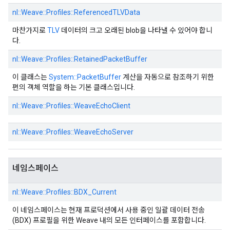
nl::
Weave::
Profiles::
ReferencedTLVData
마찬가지로
TLV
데이터의 크고 오래된 blob을 나타낼 수 있어야 합니
다.
nl::
Weave::
Profiles::
RetainedPacketBuffer
이 클래스는
System::PacketBuffer
계산을 자동으로 참조하기 위한
편의 객체 역할을 하는 기본 클래스입니다.
nl::
Weave::
Profiles::
WeaveEchoClient
nl::
Weave::
Profiles::
WeaveEchoServer
네임스페이스
nl::
Weave::
Profiles::
BDX_Current
이 네임스페이스는 현재 프로덕션에서 사용 중인 일괄 데이터 전송
(BDX) 프로필을 위한 Weave 내의 모든 인터페이스를 포함합니다.