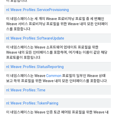
이 포함됩니다.
nl::
Weave::
Profiles::
ServiceProvisioning
이 네임스페이스는 세 개의 Weave 프로비저닝 프로필 중 세 번째인
Weave 서비스 프로비저닝 프로필을 위한 Weave 내의 모든 인터페이
스를 포함합니다.
nl::
Weave::
Profiles::
SoftwareUpdate
이 네임스페이스는 Weave 소프트웨어 업데이트 프로필을 위한
Weave 내의 모든 인터페이스를 포함하며, 여기에는 이름이 같은 해당
프로토콜이 포함됩니다.
nl::
Weave::
Profiles::
StatusReporting
이 네임스페이스는 Weave
Common
프로필의 일부인 Weave 상태
보고 하위 프로필을 위한 Weave 내의 모든 인터페이스를 포함합니다.
nl::
Weave::
Profiles::
Time
nl::
Weave::
Profiles::
TokenPairing
이 네임스페이스는 Weave 인증 토큰 페어링 프로필을 위한 Weave 내