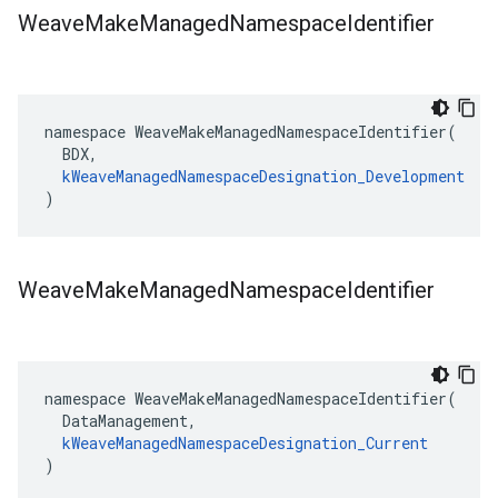
Weave
Make
Managed
Namespace
Identifier
namespace WeaveMakeManagedNamespaceIdentifier(

  BDX,

kWeaveManagedNamespaceDesignation_Development
)
Weave
Make
Managed
Namespace
Identifier
namespace WeaveMakeManagedNamespaceIdentifier(

  DataManagement,

kWeaveManagedNamespaceDesignation_Current
)