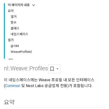
이 페이지의 내용
요약
열거
함수
클래스
네임스페이스
열거
@184
WeaveProfileId
nl
::
Weave
::
Profiles
이 네임스페이스에는 Weave 프로필 내 모든 인터페이스
(
Common
및 Nest Labs 공급업체 전용)가 포함됩니다.
요약