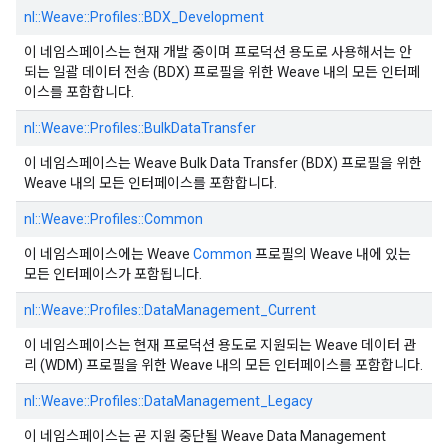
nl::
Weave::
Profiles::
BDX_Development
이 네임스페이스는 현재 개발 중이며 프로덕션 용도로 사용해서는 안
되는 일괄 데이터 전송 (BDX) 프로필을 위한 Weave 내의 모든 인터페
이스를 포함합니다.
nl::
Weave::
Profiles::
BulkDataTransfer
이 네임스페이스는 Weave Bulk Data Transfer (BDX) 프로필을 위한
Weave 내의 모든 인터페이스를 포함합니다.
nl::
Weave::
Profiles::
Common
이 네임스페이스에는 Weave
Common
프로필의 Weave 내에 있는
모든 인터페이스가 포함됩니다.
nl::
Weave::
Profiles::
DataManagement_Current
이 네임스페이스는 현재 프로덕션 용도로 지원되는 Weave 데이터 관
리 (WDM) 프로필을 위한 Weave 내의 모든 인터페이스를 포함합니다.
nl::
Weave::
Profiles::
DataManagement_Legacy
이 네임스페이스는 곧 지원 중단될 Weave Data Management