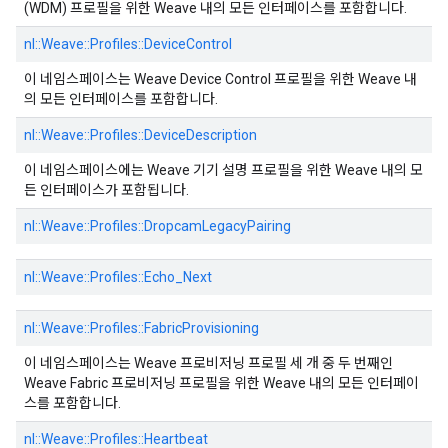
(WDM) 프로필을 위한 Weave 내의 모든 인터페이스를 포함합니다.
nl::
Weave::
Profiles::
DeviceControl
이 네임스페이스는 Weave Device Control 프로필을 위한 Weave 내
의 모든 인터페이스를 포함합니다.
nl::
Weave::
Profiles::
DeviceDescription
이 네임스페이스에는 Weave 기기 설명 프로필을 위한 Weave 내의 모
든 인터페이스가 포함됩니다.
nl::
Weave::
Profiles::
DropcamLegacyPairing
nl::
Weave::
Profiles::
Echo_Next
nl::
Weave::
Profiles::
FabricProvisioning
이 네임스페이스는 Weave 프로비저닝 프로필 세 개 중 두 번째인
Weave Fabric 프로비저닝 프로필을 위한 Weave 내의 모든 인터페이
스를 포함합니다.
nl::
Weave::
Profiles::
Heartbeat