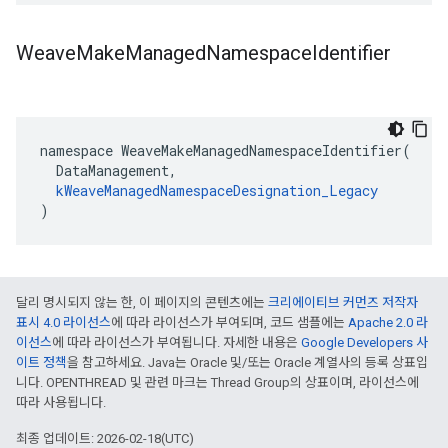
Weave
Make
Managed
Namespace
Identifier
namespace WeaveMakeManagedNamespaceIdentifier(

  DataManagement,

kWeaveManagedNamespaceDesignation_Legacy
)
달리 명시되지 않는 한, 이 페이지의 콘텐츠에는
크리에이티브 커먼즈 저작자
표시 4.0 라이선스
에 따라 라이선스가 부여되며, 코드 샘플에는
Apache 2.0 라
이선스
에 따라 라이선스가 부여됩니다. 자세한 내용은
Google Developers 사
이트 정책
을 참고하세요. Java는 Oracle 및/또는 Oracle 계열사의 등록 상표입
니다. OPENTHREAD 및 관련 마크는 Thread Group의 상표이며, 라이선스에
따라 사용됩니다.
최종 업데이트: 2026-02-18(UTC)