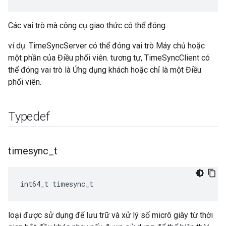
Các vai trò mà công cụ giao thức có thể đóng.
ví dụ: TimeSyncServer có thể đóng vai trò Máy chủ hoặc
một phần của Điều phối viên. tương tự, TimeSyncClient có
thể đóng vai trò là Ứng dụng khách hoặc chỉ là một Điều
phối viên.
Typedef
timesync
_
t
int64_t timesync_t
loại được sử dụng để lưu trữ và xử lý số micrô giây từ thời