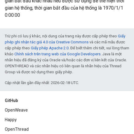
gian bắt đầu khác nhau nếu được sử dụng để thể hiện thời
gian hệ thống, thời gian bắt đầu của hệ thống là 1970/1/1
0:00:00
Trừ phi có lưu ý khác, nội dung của trang này được cấp phép theo
Giấy
phép ghi nhận tác giả 4.0 của Creative Commons
và các mã mẫu được
cấp phép theo
Giấy phép Apache 2.0
. Để biết thêm chi tiết, vui lòng tham
khảo
Chính sách trên trang web của Google Developers
. Java là một
nhãn hiệu đã đăng ký của Oracle và/hoặc các đơn vị liên kết của Oracle.
OPENTHREAD và các nhãn hiệu có liên quan là nhãn hiệu của Thread
Group và được sử dụng theo giấy phép.
Cập nhật lần gần đây nhất: 2026-02-18 UTC.
GitHub
OpenWeave
Happy
OpenThread