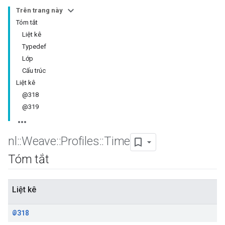
Trên trang này
Tóm tắt
Liệt kê
Typedef
Lớp
Cấu trúc
Liệt kê
@318
@319
nl
::
Weave
::
Profiles
::
Time
Tóm tắt
Liệt kê
@318