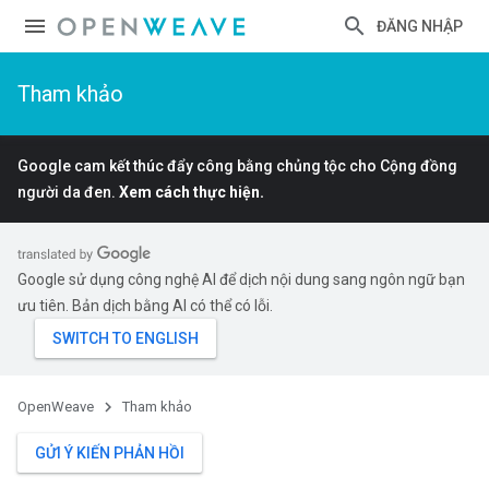
ĐĂNG NHẬP
Tham khảo
Google cam kết thúc đẩy công bằng chủng tộc cho Cộng đồng
người da đen.
Xem cách thực hiện.
Google sử dụng công nghệ AI để dịch nội dung sang ngôn ngữ bạn
ưu tiên. Bản dịch bằng AI có thể có lỗi.
OpenWeave
Tham khảo
GỬI Ý KIẾN PHẢN HỒI