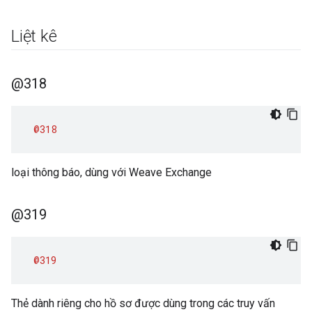
Liệt kê
@318
@318
loại thông báo, dùng với Weave Exchange
@319
@319
Thẻ dành riêng cho hồ sơ được dùng trong các truy vấn