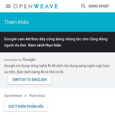
ĐĂNG NHẬP
Tham khảo
Google cam kết thúc đẩy công bằng chủng tộc cho Cộng đồng
người da đen.
Xem cách thực hiện.
Google sử dụng công nghệ AI để dịch nội dung sang ngôn ngữ bạn
ưu tiên. Bản dịch bằng AI có thể có lỗi.
OpenWeave
Tham khảo
GỬI Ý KIẾN PHẢN HỒI