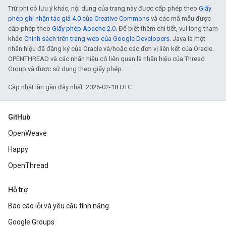
Trừ phi có lưu ý khác, nội dung của trang này được cấp phép theo
Giấy
phép ghi nhận tác giả 4.0 của Creative Commons
và các mã mẫu được
cấp phép theo
Giấy phép Apache 2.0
. Để biết thêm chi tiết, vui lòng tham
khảo
Chính sách trên trang web của Google Developers
. Java là một
nhãn hiệu đã đăng ký của Oracle và/hoặc các đơn vị liên kết của Oracle.
OPENTHREAD và các nhãn hiệu có liên quan là nhãn hiệu của Thread
Group và được sử dụng theo giấy phép.
Cập nhật lần gần đây nhất: 2026-02-18 UTC.
GitHub
OpenWeave
Happy
OpenThread
Hỗ trợ
Báo cáo lỗi và yêu cầu tính năng
Google Groups