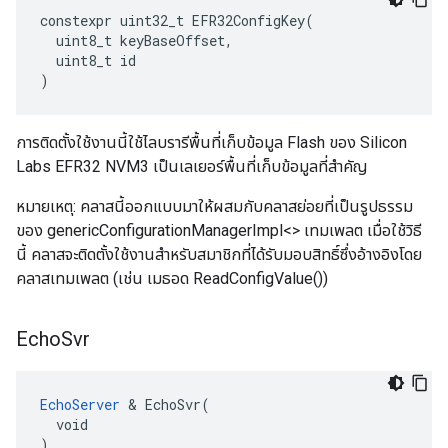
constexpr
uint32_t
EFR32ConfigKey
(
uint8_t
keyBaseOffset
,
uint8_t
id
)
การติดตั้งใช้งานนี้ใช้ไลบรารีพื้นที่เก็บข้อมูล Flash ของ Silicon
Labs EFR32 NVM3 เป็นเลเยอร์พื้นที่เก็บข้อมูลที่สำคัญ
หมายเหตุ: คลาสนี้ออกแบบมาให้ผสมกับคลาสย่อยที่เป็นรูปธรรม
ของ genericConfigurationManagerImpl<> เทมเพลต เมื่อใช้วิธี
นี้ คลาสจะติดตั้งใช้งานสำหรับสมาชิกที่ได้รับมอบสิทธิ์ซึ่งอ้างอิงโดย
คลาสเทมเพลต (เช่น เมธอด ReadConfigValue())
Echo
Svr
EchoServer
 & EchoSvr(

  void

)