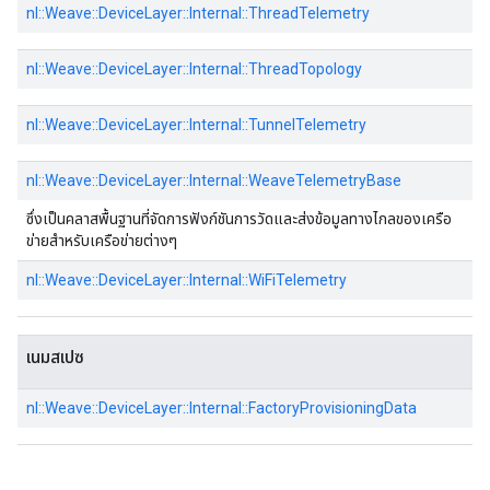
nl::
Weave::
DeviceLayer::
Internal::
ThreadTelemetry
nl::
Weave::
DeviceLayer::
Internal::
ThreadTopology
nl::
Weave::
DeviceLayer::
Internal::
TunnelTelemetry
nl::
Weave::
DeviceLayer::
Internal::
WeaveTelemetryBase
ซึ่งเป็นคลาสพื้นฐานที่จัดการฟังก์ชันการวัดและส่งข้อมูลทางไกลของเครือ
ข่ายสำหรับเครือข่ายต่างๆ
nl::
Weave::
DeviceLayer::
Internal::
WiFiTelemetry
เนมสเปซ
nl::
Weave::
DeviceLayer::
Internal::
FactoryProvisioningData