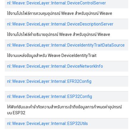
nl::
Weave::
DeviceLayer::
Internal::
DeviceControlServer
ใช้งานโปรไฟล์การควบคุมอุปกรณ์ Weave สำหรับอุปกรณ์ Weave
nl::
Weave::
DeviceLayer::
Internal::
DeviceDescriptionServer
ใช้งานโปรไฟล์คำอธิบายอุปกรณ์ Weave สำหรับอุปกรณ์ Weave
nl::
Weave::
DeviceLayer::
Internal::
DeviceIdentityTraitDataSource
ใช้งานแหล่งข้อมูลสำหรับ Weave DeviceIdentityTrait
nl::
Weave::
DeviceLayer::
Internal::
DeviceNetworkInfo
nl::
Weave::
DeviceLayer::
Internal::
EFR32Config
nl::
Weave::
DeviceLayer::
Internal::
ESP32Config
ให้ฟังก์ชันและคำจำกัดความสำหรับการเข้าถึงข้อมูลการกำหนดค่าอุปกรณ์
บน ESP32
nl::
Weave::
DeviceLayer::
Internal::
ESP32Utils