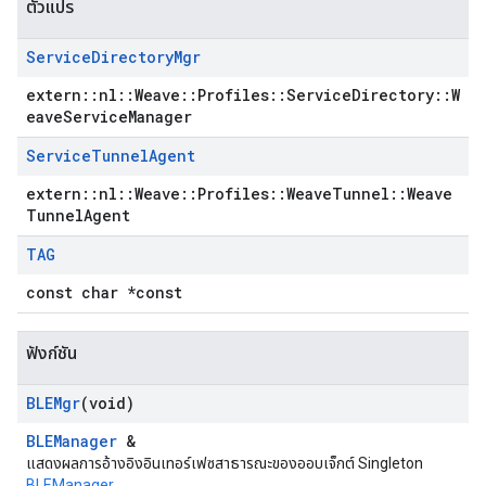
ตัวแปร
Service
Directory
Mgr
extern::nl::Weave::Profiles::ServiceDirectory::W
eaveServiceManager
Service
Tunnel
Agent
extern::nl::Weave::Profiles::WeaveTunnel::Weave
TunnelAgent
TAG
const char *const
ฟังก์ชัน
BLEMgr
(void)
BLEManager
&
แสดงผลการอ้างอิงอินเทอร์เฟซสาธารณะของออบเจ็กต์ Singleton
BLEManager