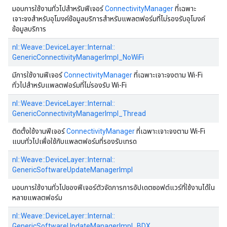
มอบการใช้งานทั่วไปสำหรับฟีเจอร์
ConnectivityManager
ที่เฉพาะ
เจาะจงสำหรับอุโมงค์ข้อมูลบริการสำหรับแพลตฟอร์มที่ไม่รองรับอุโมงค์
ข้อมูลบริการ
nl::
Weave::
DeviceLayer::
Internal::
GenericConnectivityManagerImpl_NoWiFi
มีการใช้งานฟีเจอร์
ConnectivityManager
ที่เฉพาะเจาะจงตาม Wi-Fi
ทั่วไปสำหรับแพลตฟอร์มที่ไม่รองรับ Wi-Fi
nl::
Weave::
DeviceLayer::
Internal::
GenericConnectivityManagerImpl_Thread
ติดตั้งใช้งานฟีเจอร์
ConnectivityManager
ที่เฉพาะเจาะจงตาม Wi-Fi
แบบทั่วไปเพื่อใช้กับแพลตฟอร์มที่รองรับเทรด
nl::
Weave::
DeviceLayer::
Internal::
GenericSoftwareUpdateManagerImpl
มอบการใช้งานทั่วไปของฟีเจอร์ตัวจัดการการอัปเดตซอฟต์แวร์ที่ใช้งานได้ใน
หลายแพลตฟอร์ม
nl::
Weave::
DeviceLayer::
Internal::
GenericSoftwareUpdateManagerImpl_BDX