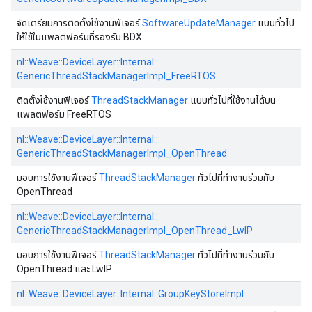
จัดเตรียมการติดตั้งใช้งานฟีเจอร์
SoftwareUpdateManager
แบบทั่วไป
ให้ใช้ในแพลตฟอร์มที่รองรับ BDX
nl::
Weave::
DeviceLayer::
Internal::
GenericThreadStackManagerImpl_FreeRTOS
ติดตั้งใช้งานฟีเจอร์
ThreadStackManager
แบบทั่วไปที่ใช้งานได้บน
แพลตฟอร์ม FreeRTOS
nl::
Weave::
DeviceLayer::
Internal::
GenericThreadStackManagerImpl_OpenThread
มอบการใช้งานฟีเจอร์
ThreadStackManager
ทั่วไปที่ทำงานร่วมกับ
OpenThread
nl::
Weave::
DeviceLayer::
Internal::
GenericThreadStackManagerImpl_OpenThread_LwIP
มอบการใช้งานฟีเจอร์
ThreadStackManager
ทั่วไปที่ทำงานร่วมกับ
OpenThread และ LwIP
nl::
Weave::
DeviceLayer::
Internal::
GroupKeyStoreImpl