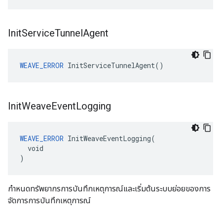
Init
Service
Tunnel
Agent
WEAVE_ERROR
 InitServiceTunnelAgent()
Init
Weave
Event
Logging
WEAVE_ERROR
 InitWeaveEventLogging(

  void

)
กำหนดทรัพยากรการบันทึกเหตุการณ์และเริ่มต้นระบบย่อยของการ
จัดการการบันทึกเหตุการณ์