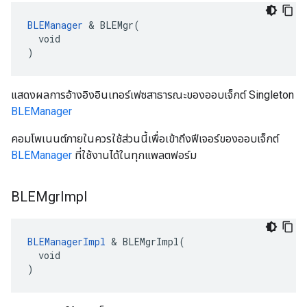
BLEManager
 & BLEMgr(

  void

)
แสดงผลการอ้างอิงอินเทอร์เฟซสาธารณะของออบเจ็กต์ Singleton
BLEManager
คอมโพเนนต์ภายในควรใช้ส่วนนี้เพื่อเข้าถึงฟีเจอร์ของออบเจ็กต์
BLEManager
ที่ใช้งานได้ในทุกแพลตฟอร์ม
BLEMgr
Impl
BLEManagerImpl
 & BLEMgrImpl(

  void

)