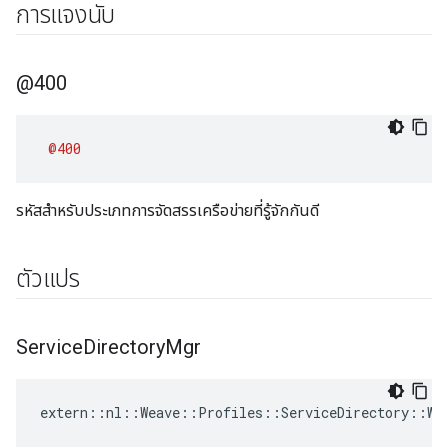
การแจงนับ
@400
@400
รหัสสำหรับประเภทการจัดสรรเครือข่ายที่รู้จักกันดี
ตัวแปร
Service
Directory
Mgr
extern::nl::Weave::Profiles::ServiceDirectory::Wea