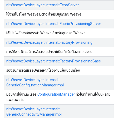
nl::
Weave::
DeviceLayer::
Internal::
EchoServer
ใช้งานโปรไฟล์ Weave Echo สำหรับอุปกรณ์ Weave
nl::
Weave::
DeviceLayer::
Internal::
FabricProvisioningServer
ใช้โปรไฟล์การจัดสรรผ้า Weave สำหรับอุปกรณ์ Weave
nl::
Weave::
DeviceLayer::
Internal::
FactoryProvisioning
การใช้งานฟีเจอร์การจัดสรรอุปกรณ์เป็นค่าเริ่มต้นจากโรงงาน
nl::
Weave::
DeviceLayer::
Internal::
FactoryProvisioningBase
รองรับการจัดสรรอุปกรณ์จากโรงงานเมื่อเปิดเครื่อง
nl::
Weave::
DeviceLayer::
Internal::
GenericConfigurationManagerImpl
มอบการใช้งานฟีเจอร์
ConfigurationManager
ทั่วไปที่ทำงานได้บนหลาย
แพลตฟอร์ม
nl::
Weave::
DeviceLayer::
Internal::
GenericConnectivityManagerImpl