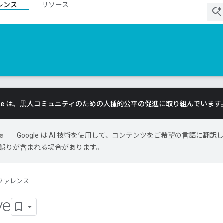
レンス
リソース
gle は、黒人コミュニティのための人種的公平の促進に取り組んでいます
Google は AI 技術を使用して、コンテンツをご希望の言語に翻訳
には誤りが含まれる場合があります。
ファレンス
ve