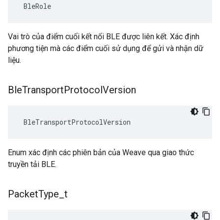
 BleRole
Vai trò của điểm cuối kết nối BLE được liên kết. Xác định
phương tiện mà các điểm cuối sử dụng để gửi và nhận dữ
liệu.
Ble
Transport
Protocol
Version
 BleTransportProtocolVersion
Enum xác định các phiên bản của Weave qua giao thức
truyền tải BLE.
Packet
Type
_
t