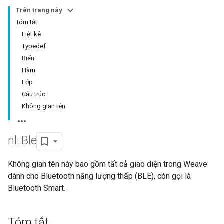
Trên trang này
Tóm tắt
Liệt kê
Typedef
Biến
Hàm
Lớp
Cấu trúc
Không gian tên
nl
::
Ble
Không gian tên này bao gồm tất cả giao diện trong Weave
dành cho Bluetooth năng lượng thấp (BLE), còn gọi là
Bluetooth Smart.
Tóm tắt