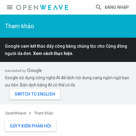
ĐĂNG NHẬP
Tham khảo
Google cam kết thúc đẩy công bằng chủng tộc cho Cộng đồng
người da đen.
Xem cách thực hiện.
Google sử dụng công nghệ AI để dịch nội dung sang ngôn ngữ bạn
ưu tiên. Bản dịch bằng AI có thể có lỗi.
OpenWeave
Tham khảo
GỬI Ý KIẾN PHẢN HỒI