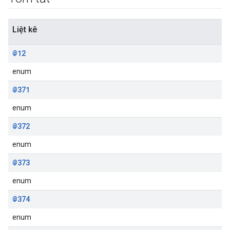
Liệt kê
@12
enum
@371
enum
@372
enum
@373
enum
@374
enum