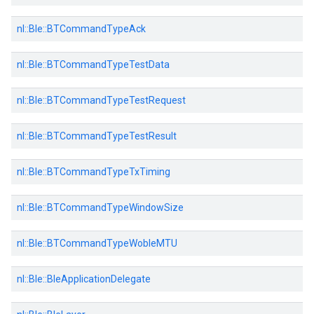
nl::
Ble::
BTCommandTypeAck
nl::
Ble::
BTCommandTypeTestData
nl::
Ble::
BTCommandTypeTestRequest
nl::
Ble::
BTCommandTypeTestResult
nl::
Ble::
BTCommandTypeTxTiming
nl::
Ble::
BTCommandTypeWindowSize
nl::
Ble::
BTCommandTypeWobleMTU
nl::
Ble::
BleApplicationDelegate