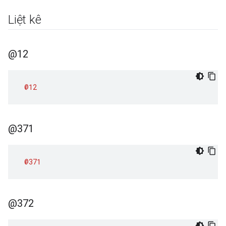
Liệt kê
@12
@12
@371
@371
@372