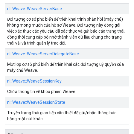
nl::
Weave::
WeaveServerBase
Đối tượng cơ sở phổ biến để triển khai trình phản hồi (máy chủ)
không mong muốn của hồ sơ Weave. Đối tượng này đóng gói
việc xác thực các yêu cầu đã xác thực và gửi báo cáo trạng thái,
đồng thời cung cấp bộ nhớ thành viên dữ liệu chung cho trạng
thái vải và trình quản lý trao đổi.
nl::
Weave::
WeaveServerDelegateBase
Một lớp cơ sở phổ biến để triển khai các đối tượng uỷ quyền của
máy chủ Weave.
nl::
Weave::
WeaveSessionKey
Chứa thông tin về khoá phiên Weave.
nl::
Weave::
WeaveSessionState
Truyền trạng thái giao tiếp cần thiết để gửi/nhận thông báo
bằng một nút khác.