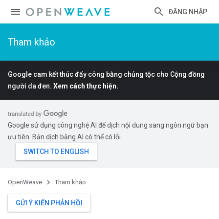
ĐĂNG NHẬP
Tham khảo
Google cam kết thúc đẩy công bằng chủng tộc cho Cộng đồng
người da đen.
Xem cách thực hiện.
Google sử dụng công nghệ AI để dịch nội dung sang ngôn ngữ bạn
ưu tiên. Bản dịch bằng AI có thể có lỗi.
OpenWeave
Tham khảo
GỬI Ý KIẾN PHẢN HỒI